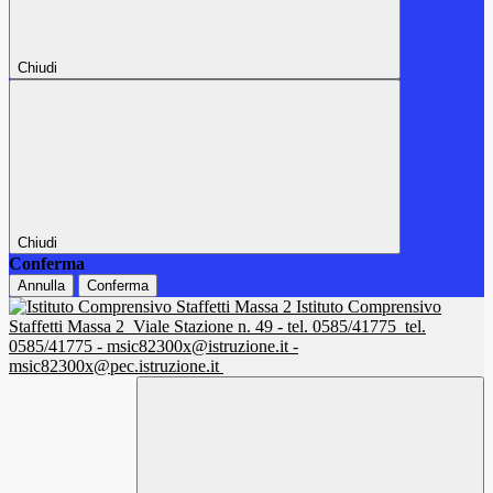
Chiudi
Chiudi
Conferma
Annulla
Conferma
Istituto Comprensivo
Staffetti Massa 2
Viale Stazione n. 49 - tel. 0585/41775
tel.
0585/41775 - msic82300x@istruzione.it -
msic82300x@pec.istruzione.it