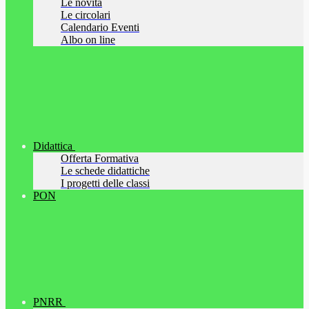
Le novità
Le circolari
Calendario Eventi
Albo on line
Didattica
Offerta Formativa
Le schede didattiche
I progetti delle classi
PON
PNRR