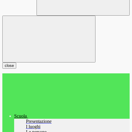
close
Scuola
Presentazione
I luoghi
Le persone