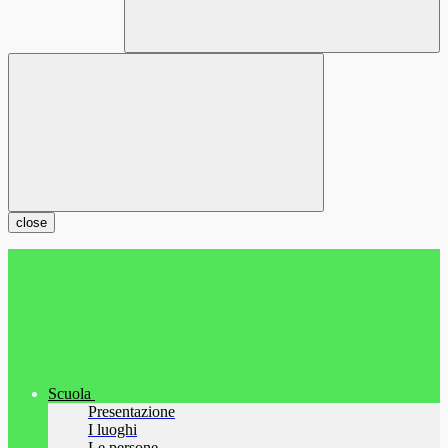
close
Scuola
Presentazione
I luoghi
Le persone