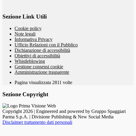
Sezione Link Utili
Cookie policy
Note legali
Informativa Privacy
Ufficio Relazioni con il Pubblico
Dichiarazione di accessibilità
Obiettivi di accessibilità
Whistleblowing
Gestione consensi cookie
Amministrazione trasparente
Pagina visualizzata
2811
volte
Sezione Copyright
Copyright 2026 | Engineered and powered by Gruppo Spaggiari
Parma S.p.A. | Divisione Publishing & New Social Media
Disclaimer trattamento dati personali