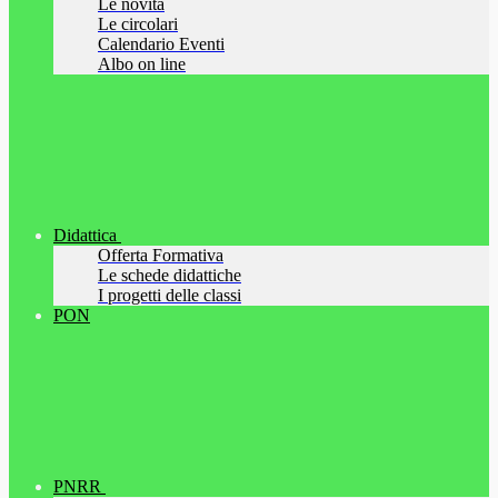
Le novità
Le circolari
Calendario Eventi
Albo on line
Didattica
Offerta Formativa
Le schede didattiche
I progetti delle classi
PON
PNRR