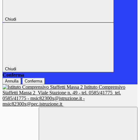
Chiudi
Chiudi
Conferma
Annulla
Conferma
Istituto Comprensivo
Staffetti Massa 2
Viale Stazione n. 49 - tel. 0585/41775
tel.
0585/41775 - msic82300x@istruzione.it -
msic82300x@pec.istruzione.it