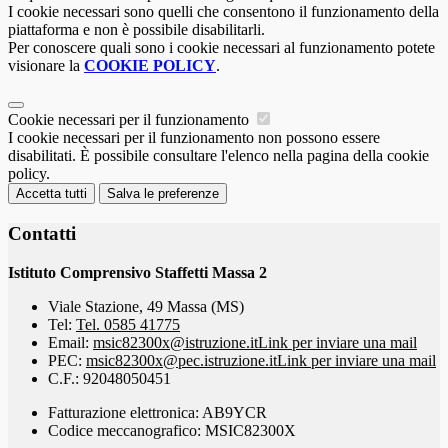
I cookie necessari sono quelli che consentono il funzionamento della
piattaforma e non è possibile disabilitarli.
Per conoscere quali sono i cookie necessari al funzionamento potete
visionare la
COOKIE POLICY
.
Cookie necessari per il funzionamento
I cookie necessari per il funzionamento non possono essere
disabilitati. È possibile consultare l'elenco nella pagina della cookie
policy.
Accetta tutti
Salva le preferenze
Contatti
Istituto Comprensivo Staffetti Massa 2
Viale Stazione, 49 Massa (MS)
Tel:
Tel. 0585 41775
Email:
msic82300x@istruzione.it
Link per inviare una mail
PEC:
msic82300x@pec.istruzione.it
Link per inviare una mail
C.F.: 92048050451
Fatturazione elettronica: AB9YCR
Codice meccanografico: MSIC82300X