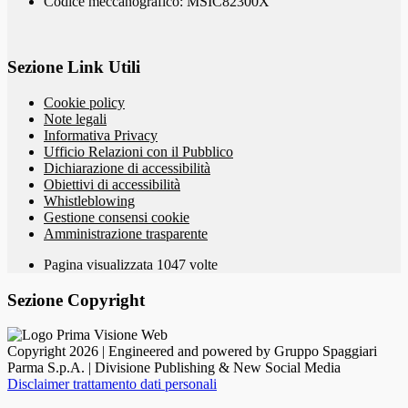
Codice meccanografico: MSIC82300X
Sezione Link Utili
Cookie policy
Note legali
Informativa Privacy
Ufficio Relazioni con il Pubblico
Dichiarazione di accessibilità
Obiettivi di accessibilità
Whistleblowing
Gestione consensi cookie
Amministrazione trasparente
Pagina visualizzata
1047
volte
Sezione Copyright
Copyright 2026 | Engineered and powered by Gruppo Spaggiari
Parma S.p.A. | Divisione Publishing & New Social Media
Disclaimer trattamento dati personali