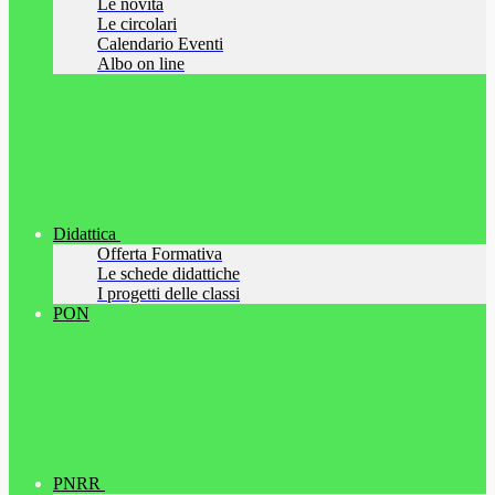
Le novità
Le circolari
Calendario Eventi
Albo on line
Didattica
Offerta Formativa
Le schede didattiche
I progetti delle classi
PON
PNRR