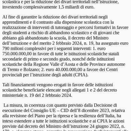
scolastica e per la riduzione dei divari territoriali nell’istruzione,
investendo complessivamente 1,5 miliardi di euro.
Al fine di garantire la riduzione dei divari territoriali negli
apprendimenti e il contrasto alla dispersione scolastica con la
realizzazione di interventi di tutoraggio e percorsi formativi in favore
degli studenti a rischio di abbandono scolastico e di giovani che
abbiano già abbandonato la scuola, il decreto del Ministro
dell’istruzione e del merito 2 febbraio 2024, n. 19, ha assegnato euro
790 milioni complessivi per i seguenti interventi: 1. euro
750.000.000,00 in favore di tutte le istituzioni scolastiche statali
secondarie di primo e secondo grado, nonché delle istituzioni
scolastiche della Regione Valle d’Aosta e delle Province autonome
di Trento e Bolzano; 2. euro 40.000.000,00 a favore dei Centri
provinciali per l’istruzione degli adulti (CPIA).
Tali finanziamenti vengono erogati in favore delle istituzioni
scolastiche beneficiarie elencate negli allegati 1 e 2 del decreto
ministeriale n. 19 del 2 febbraio 2024.
La misura, in coerenza con quanto previsto dalla Decisione di
esecuzione del Consiglio UE – CID dell’8 dicembre 2023, relativa
alla revisione del Piano per la ripresa e la resilienza dell’Italia, ha
inteso estendere a tutte le istituzioni scolastiche e ai CPIA le azioni
previste dal decreto del Ministro dell’istruzione 24 giugno 2022, n.