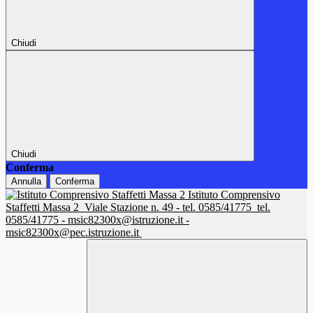
Chiudi
Chiudi
Conferma
Annulla
Conferma
Istituto Comprensivo
Staffetti Massa 2
Viale Stazione n. 49 - tel. 0585/41775
tel.
0585/41775 - msic82300x@istruzione.it -
msic82300x@pec.istruzione.it