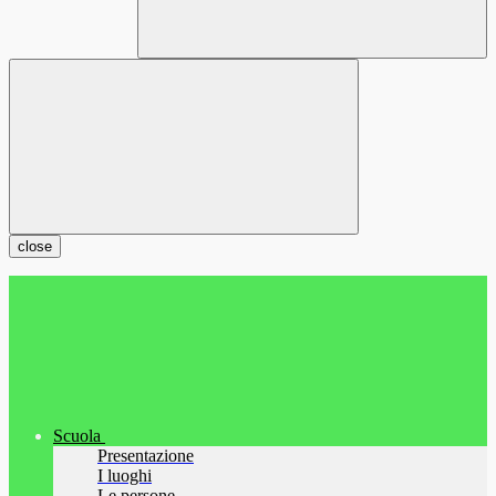
close
Scuola
Presentazione
I luoghi
Le persone