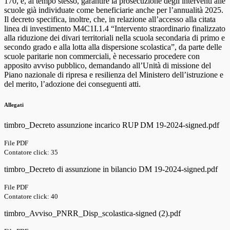
170, e, al tempo stesso, garantire la prosecuzione degli interventi alle
scuole già individuate come beneficiarie anche per l’annualità 2025.
Il decreto specifica, inoltre, che, in relazione all’accesso alla citata
linea di investimento M4C1I.1.4 “Intervento straordinario finalizzato
alla riduzione dei divari territoriali nella scuola secondaria di primo e
secondo grado e alla lotta alla dispersione scolastica”, da parte delle
scuole paritarie non commerciali, è necessario procedere con
apposito avviso pubblico, demandando all’Unità di missione del
Piano nazionale di ripresa e resilienza del Ministero dell’istruzione e
del merito, l’adozione dei conseguenti atti.
Allegati
timbro_Decreto assunzione incarico RUP DM 19-2024-signed.pdf
File PDF
Contatore click: 35
timbro_Decreto di assunzione in bilancio DM 19-2024-signed.pdf
File PDF
Contatore click: 40
timbro_Avviso_PNRR_Disp_scolastica-signed (2).pdf