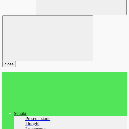
close
Scuola
Presentazione
I luoghi
Le persone