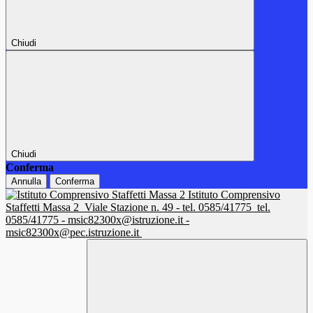
Chiudi
Chiudi
Conferma
Annulla
Conferma
Istituto Comprensivo
Staffetti Massa 2
Viale Stazione n. 49 - tel. 0585/41775
tel.
0585/41775 - msic82300x@istruzione.it -
msic82300x@pec.istruzione.it