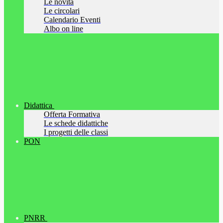
Le novità
Le circolari
Calendario Eventi
Albo on line
Didattica
Offerta Formativa
Le schede didattiche
I progetti delle classi
PON
PNRR