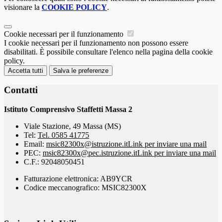
visionare la
COOKIE POLICY
.
Cookie necessari per il funzionamento
I cookie necessari per il funzionamento non possono essere
disabilitati. È possibile consultare l'elenco nella pagina della cookie
policy.
Accetta tutti
Salva le preferenze
Contatti
Istituto Comprensivo Staffetti Massa 2
Viale Stazione, 49 Massa (MS)
Tel:
Tel. 0585 41775
Email:
msic82300x@istruzione.it
Link per inviare una mail
PEC:
msic82300x@pec.istruzione.it
Link per inviare una mail
C.F.: 92048050451
Fatturazione elettronica: AB9YCR
Codice meccanografico: MSIC82300X