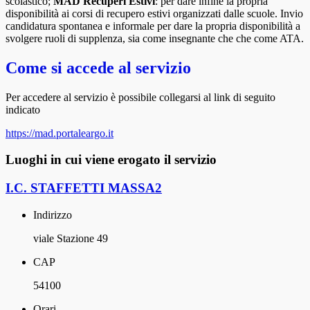
scolastico;
MAD Recuperi Estivi
: per dare infine la propria
disponibilità ai corsi di recupero estivi organizzati dalle scuole. Invio
candidatura spontanea e informale per dare la propria disponibilità a
svolgere ruoli di supplenza, sia come insegnante che che come ATA.
Come si accede al servizio
Per accedere al servizio è possibile collegarsi al link di seguito
indicato
https://mad.portaleargo.it
Luoghi in cui viene erogato il servizio
I.C. STAFFETTI MASSA2
Indirizzo
viale Stazione 49
CAP
54100
Orari