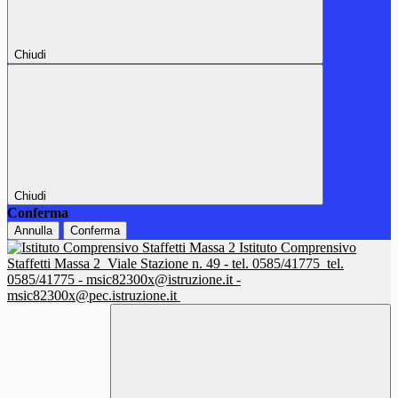
Chiudi
Chiudi
Conferma
Annulla
Conferma
Istituto Comprensivo
Staffetti Massa 2
Viale Stazione n. 49 - tel. 0585/41775
tel.
0585/41775 - msic82300x@istruzione.it -
msic82300x@pec.istruzione.it