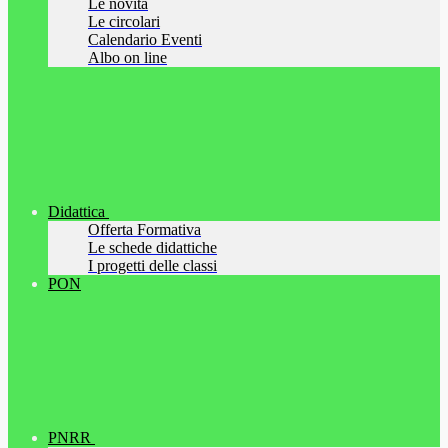
Le novità
Le circolari
Calendario Eventi
Albo on line
Didattica
Offerta Formativa
Le schede didattiche
I progetti delle classi
PON
PNRR