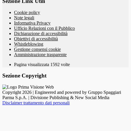
Sezione Link Utili
Cookie policy
Note legali
Informativa Privacy
Ufficio Relazioni con il Pubblico
Dichiarazione di accessibilità
Obiettivi di accessibilità
Whistleblowing
Gestione consensi cookie
Amministrazione trasparente
Pagina visualizzata
1592
volte
Sezione Copyright
Copyright 2026 | Engineered and powered by Gruppo Spaggiari
Parma S.p.A. | Divisione Publishing & New Social Media
Disclaimer trattamento dati personali