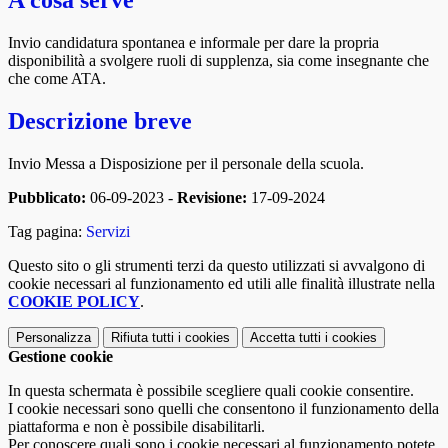
A cosa serve
Invio candidatura spontanea e informale per dare la propria
disponibilità a svolgere ruoli di supplenza, sia come insegnante che
che come ATA.
Descrizione breve
Invio Messa a Disposizione per il personale della scuola.
Pubblicato:
06-09-2023 -
Revisione:
17-09-2024
Tag pagina:
Servizi
Questo sito o gli strumenti terzi da questo utilizzati si avvalgono di
cookie necessari al funzionamento ed utili alle finalità illustrate nella
COOKIE POLICY
.
Personalizza
Rifiuta tutti
i cookies
Accetta tutti
i cookies
Gestione cookie
In questa schermata è possibile scegliere quali cookie consentire.
I cookie necessari sono quelli che consentono il funzionamento della
piattaforma e non è possibile disabilitarli.
Per conoscere quali sono i cookie necessari al funzionamento potete