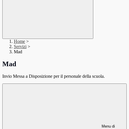
Home
>
Servizi
>
Mad
Mad
Invio Messa a Disposizione per il personale della scuola.
Menu di