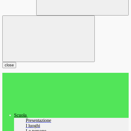
close
Scuola
Presentazione
I luoghi
Le persone