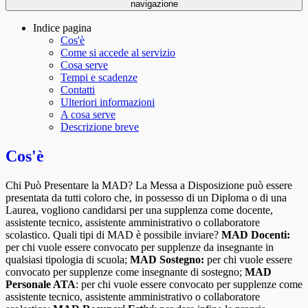
navigazione
Indice pagina
Cos'è
Come si accede al servizio
Cosa serve
Tempi e scadenze
Contatti
Ulteriori informazioni
A cosa serve
Descrizione breve
Cos'è
Chi Può Presentare la MAD? La Messa a Disposizione può essere
presentata da tutti coloro che, in possesso di un Diploma o di una
Laurea, vogliono candidarsi per una supplenza come docente,
assistente tecnico, assistente amministrativo o collaboratore
scolastico. Quali tipi di MAD è possibile inviare?
MAD Docenti:
per chi vuole essere convocato per supplenze da insegnante in
qualsiasi tipologia di scuola;
MAD Sostegno:
per chi vuole essere
convocato per supplenze come insegnante di sostegno;
MAD
Personale ATA
: per chi vuole essere convocato per supplenze come
assistente tecnico, assistente amministrativo o collaboratore