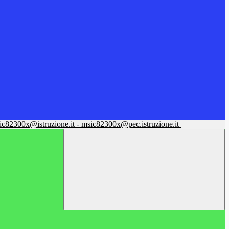
sic82300x@istruzione.it - msic82300x@pec.istruzione.it