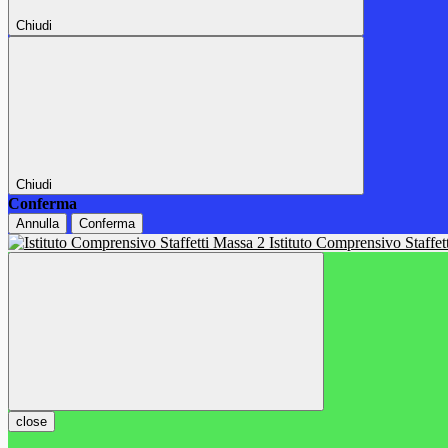
Chiudi
Chiudi
Conferma
Annulla
Conferma
Istituto Comprensivo Staffe
close