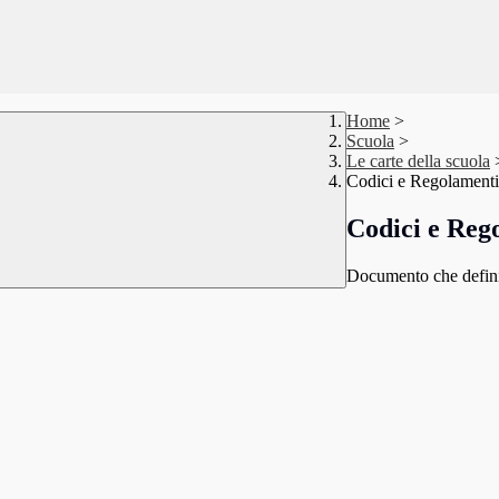
Home
>
Scuola
>
Le carte della scuola
Codici e Regolamenti
Codici e Reg
Documento che defini