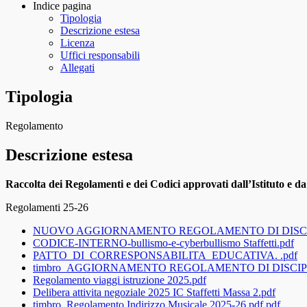
Indice pagina
Tipologia
Descrizione estesa
Licenza
Uffici responsabili
Allegati
Tipologia
Regolamento
Descrizione estesa
Raccolta dei Regolamenti e dei Codici approvati dall’Istituto e d
Regolamenti 25-26
NUOVO AGGIORNAMENTO REGOLAMENTO DI DISCIPLI
CODICE-INTERNO-bullismo-e-cyberbullismo Staffetti.pdf
PATTO_DI_CORRESPONSABILITA_EDUCATIVA. .pdf
timbro_AGGIORNAMENTO REGOLAMENTO DI DISCIPLI
Regolamento viaggi istruzione 2025.pdf
Delibera attivita negoziale 2025 IC Staffetti Massa 2.pdf
timbro_Regolamento Indirizzo Musicale 2025-26 pdf.pdf