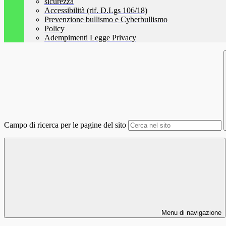
sicurezza
Accessibilità (rif. D.Lgs 106/18)
Prevenzione bullismo e Cyberbullismo
Policy
Adempimenti Legge Privacy
Campo di ricerca per le pagine del sito
Menu di navigazione