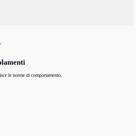
>
olamenti
sce le norme di comportamento.