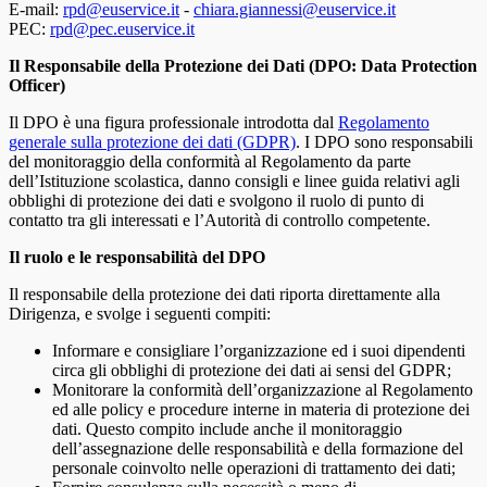
E-mail:
rpd@euservice.it
-
chiara.giannessi@euservice.it
PEC:
rpd@pec.euservice.it
Il Responsabile della Protezione dei Dati (DPO: Data Protection
Officer)
Il DPO è una figura professionale introdotta dal
Regolamento
generale sulla protezione dei dati (GDPR)
. I DPO sono responsabili
del monitoraggio della conformità al Regolamento da parte
dell’Istituzione scolastica, danno consigli e linee guida relativi agli
obblighi di protezione dei dati e svolgono il ruolo di punto di
contatto tra gli interessati e l’Autorità di controllo competente.
Il ruolo e le responsabilità del DPO
Il responsabile della protezione dei dati riporta direttamente alla
Dirigenza, e svolge i seguenti compiti:
Informare e consigliare l’organizzazione ed i suoi dipendenti
circa gli obblighi di protezione dei dati ai sensi del GDPR;
Monitorare la conformità dell’organizzazione al Regolamento
ed alle policy e procedure interne in materia di protezione dei
dati. Questo compito include anche il monitoraggio
dell’assegnazione delle responsabilità e della formazione del
personale coinvolto nelle operazioni di trattamento dei dati;