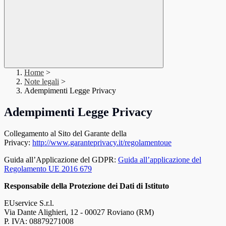
Home
>
Note legali
>
Adempimenti Legge Privacy
Adempimenti Legge Privacy
Collegamento al Sito del Garante della
Privacy:
http://www.garanteprivacy.it/regolamentoue
Guida all’Applicazione del GDPR:
Guida all’applicazione del
Regolamento UE 2016 679
Responsabile della Protezione dei Dati di Istituto
EUservice S.r.l.
Via Dante Alighieri, 12 - 00027 Roviano (RM)
P. IVA: 08879271008