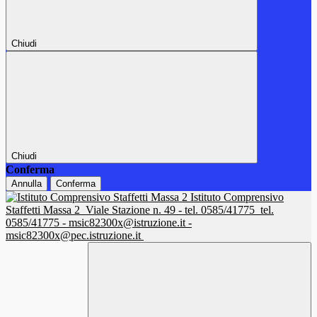
Chiudi
Chiudi
Conferma
Annulla
Conferma
Istituto Comprensivo
Staffetti Massa 2
Viale Stazione n. 49 - tel. 0585/41775
tel.
0585/41775 - msic82300x@istruzione.it -
msic82300x@pec.istruzione.it