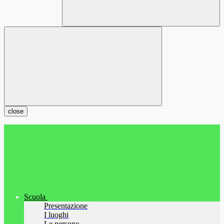
close
Scuola
Presentazione
I luoghi
Le persone