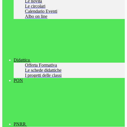
Le novità
Le circolari
Calendario Eventi
Albo on line
Didattica
Offerta Formativa
Le schede didattiche
I progetti delle classi
PON
PNRR