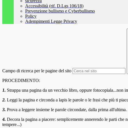
sicurezza
Accessibilità (rif. D.Lgs 106/18)
Prevenzione bullismo e Cyberbullismo
Policy
Adempimenti Legge Privacy
Campo di ricerca per le pagine del sito
PROCEDIMENTO:
1.
Strappa una pagina da un vecchio libro, oppure fotocopiala...non impo
2.
Leggi la pagina e circonda a lapis le parole o le frasi che più ti piac
3.
Prova a leggere insieme le parole circondate, dalla prima all'ultima
4.
Decora la pagina a piacere: semplicemente annerendo le parti che non 
tempere...)