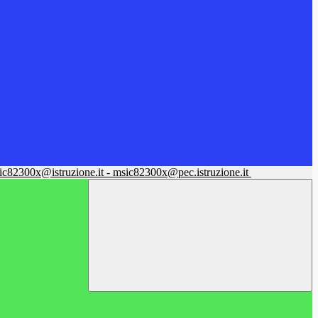
sic82300x@istruzione.it - msic82300x@pec.istruzione.it