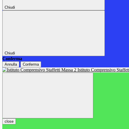
Chiudi
Chiudi
Conferma
Annulla
Conferma
Istituto Comprensivo Staffe
close