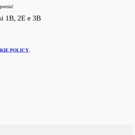
 poesia!
si 1B, 2E e 3B
KIE POLICY
.