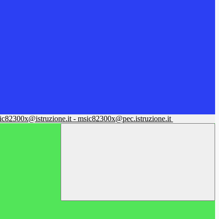
sic82300x@istruzione.it - msic82300x@pec.istruzione.it