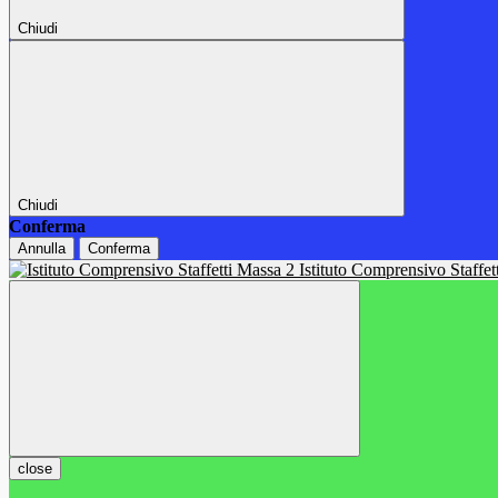
Chiudi
Chiudi
Conferma
Annulla
Conferma
Istituto Comprensivo Staffe
close