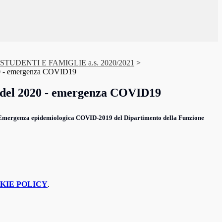
UDENTI E FAMIGLIE a.s. 2020/2021
>
020 - emergenza COVID19
1 del 2020 - emergenza COVID19
 - Emergenza epidemiologica COVID-2019 del Dipartimento della Funzione
KIE POLICY
.