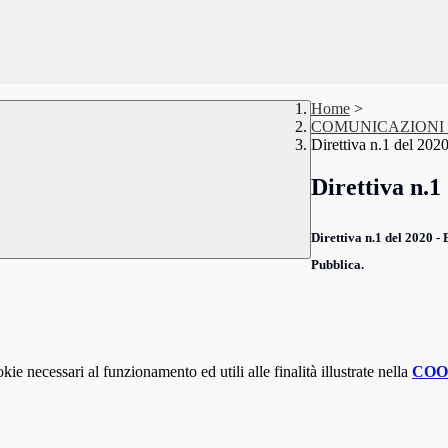
Home
>
COMUNICAZIONI ST
Direttiva n.1 del 2
Direttiva n.
Direttiva n.1 del 2020
Pubblica.
kie necessari al funzionamento ed utili alle finalità illustrate nella
COO