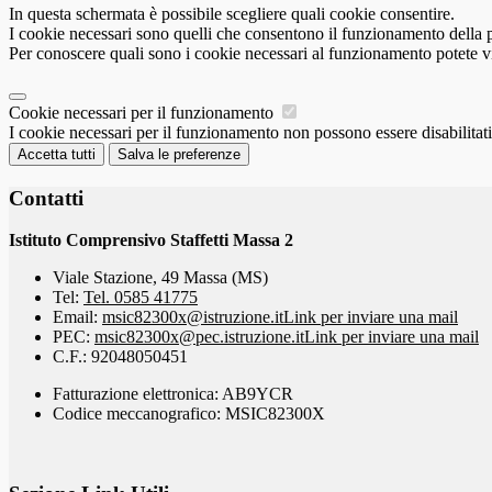
In questa schermata è possibile scegliere quali cookie consentire.
I cookie necessari sono quelli che consentono il funzionamento della pi
Per conoscere quali sono i cookie necessari al funzionamento potete v
Cookie necessari per il funzionamento
I cookie necessari per il funzionamento non possono essere disabilitati.
Accetta tutti
Salva le preferenze
Contatti
Istituto Comprensivo Staffetti Massa 2
Viale Stazione, 49 Massa (MS)
Tel:
Tel. 0585 41775
Email:
msic82300x@istruzione.it
Link per inviare una mail
PEC:
msic82300x@pec.istruzione.it
Link per inviare una mail
C.F.: 92048050451
Fatturazione elettronica: AB9YCR
Codice meccanografico: MSIC82300X