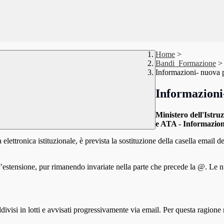
Home
>
Bandi_Formazione
>
Informazioni- nuova p
Informazioni-
Ministero dell'Istruz
e ATA - Informazion
 elettronica istituzionale, è prevista la sostituzione della casella email
’estensione, pur rimanendo invariate nella parte che precede la @. Le nu
ddivisi in lotti e avvisati progressivamente via email. Per questa ragio