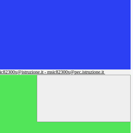
sic82300x@istruzione.it - msic82300x@pec.istruzione.it