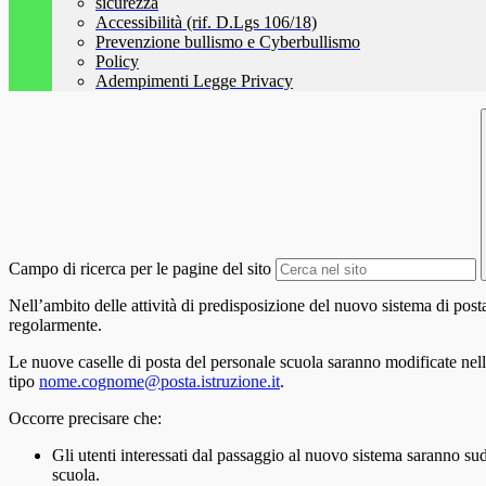
sicurezza
Accessibilità (rif. D.Lgs 106/18)
Prevenzione bullismo e Cyberbullismo
Policy
Adempimenti Legge Privacy
Campo di ricerca per le pagine del sito
Nell’ambito delle attività di predisposizione del nuovo sistema di posta
regolarmente.
Le nuove caselle di posta del personale scuola saranno modificate nell
tipo
nome.cognome@posta.istruzione.it
.
Occorre precisare che:
Gli utenti interessati dal passaggio al nuovo sistema saranno su
scuola.