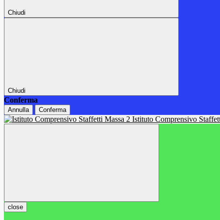
Chiudi
Chiudi
Conferma
Annulla
Conferma
Istituto Comprensivo Staffe
close