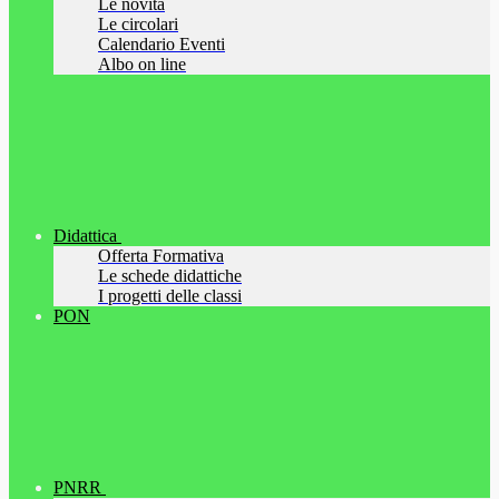
Le novità
Le circolari
Calendario Eventi
Albo on line
Didattica
Offerta Formativa
Le schede didattiche
I progetti delle classi
PON
PNRR