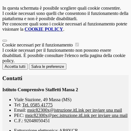
In questa schermata è possibile scegliere quali cookie consentire.
I cookie necessari sono quelli che consentono il funzionamento della
piattaforma e non è possibile disabilitarli.
Per conoscere quali sono i cookie necessari al funzionamento potete
visionare la
COOKIE POLICY
.
Cookie necessari per il funzionamento
I cookie necessari per il funzionamento non possono essere
disabilitati. È possibile consultare l'elenco nella pagina della cookie
policy.
Accetta tutti
Salva le preferenze
Contatti
Istituto Comprensivo Staffetti Massa 2
Viale Stazione, 49 Massa (MS)
Tel:
Tel. 0585 41775
Email:
msic82300x@istruzione.it
Link per inviare una mail
PEC:
msic82300x@pec.istruzione.it
Link per inviare una mail
C.F.: 92048050451
Fatturazione elettronica: AB9YCR