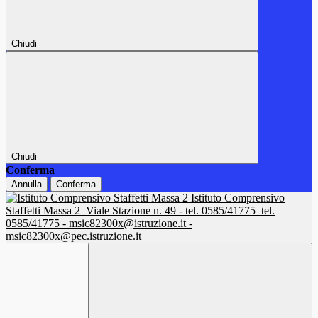
Chiudi
Chiudi
Conferma
Annulla
Conferma
Istituto Comprensivo
Staffetti Massa 2
Viale Stazione n. 49 - tel. 0585/41775
tel.
0585/41775 - msic82300x@istruzione.it -
msic82300x@pec.istruzione.it