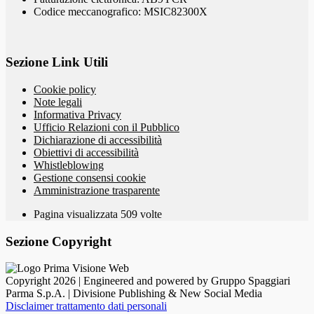
Codice meccanografico: MSIC82300X
Sezione Link Utili
Cookie policy
Note legali
Informativa Privacy
Ufficio Relazioni con il Pubblico
Dichiarazione di accessibilità
Obiettivi di accessibilità
Whistleblowing
Gestione consensi cookie
Amministrazione trasparente
Pagina visualizzata
509
volte
Sezione Copyright
Copyright 2026 | Engineered and powered by Gruppo Spaggiari
Parma S.p.A. | Divisione Publishing & New Social Media
Disclaimer trattamento dati personali