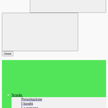
close
Scuola
Presentazione
I luoghi
Le persone