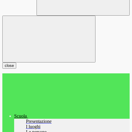
close
Scuola
Presentazione
I luoghi
Le persone