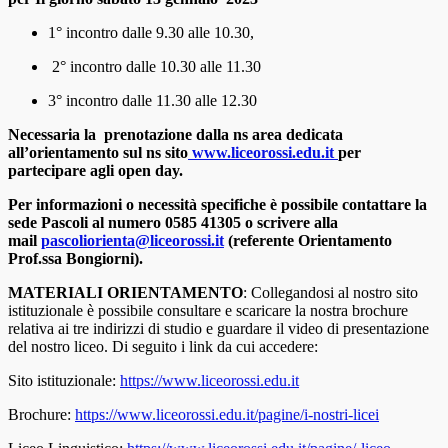
1° incontro dalle
9.30 alle 10.30,
2° incontro dalle
10.30 alle 11.30
3° incontro dalle
11.30 alle 12.30
Necessaria la
prenotazione
dalla ns area dedicata
all’orientamento sul ns sito
www.liceorossi.
edu.it
per
partecipare agli open day.
Per informazioni o necessità specifiche è possibile contattare la
sede Pascoli al numero 0585 41305 o scrivere alla
mail
pascoliorienta@liceorossi.it
(referente Orientamento
Prof.ssa Bongiorni).
MATERIALI ORIENTAMENTO
: Collegandosi al nostro sito
istituzionale è possibile consultare e scaricare la nostra brochure
relativa ai tre indirizzi di studio e guardare il video di presentazione
del nostro liceo. Di seguito i link da cui accedere:
Sito istituzionale:
https://www.liceorossi.edu.it
Brochure:
https://www.liceorossi.edu.it/pagine/i-nostri-licei