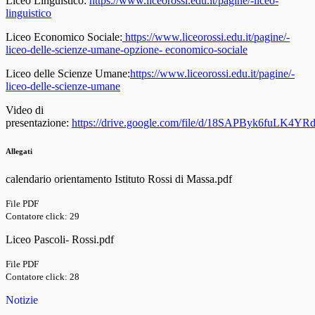
Liceo Linguistico:
https://www.liceorossi.edu.it/pagine/-liceo-
linguistico
Liceo Economico Sociale:
https://www.liceorossi.edu.it/pagine/-
liceo-delle-scienze-umane-opzione-
economico-sociale
Liceo delle Scienze Umane:
https://www.liceorossi.edu.it/pagine/-
liceo-delle-scienze-umane
Video di
presentazione:
https://drive.google.com/file/d/18SAPByk6fuLK4Y
Allegati
calendario orientamento Istituto Rossi di Massa.pdf
File PDF
Contatore click: 29
Liceo Pascoli- Rossi.pdf
File PDF
Contatore click: 28
Notizie