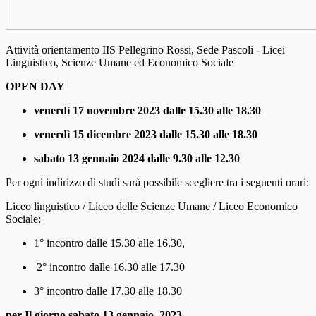
Attività orientamento IIS Pellegrino Rossi, Sede Pascoli - Licei
Linguistico, Scienze Umane ed Economico Sociale
OPEN DAY
venerdì 17 novembre 2023 dalle 15.30 alle 18.30
venerdì 15 dicembre 2023 dalle 15.30 alle 18.30
sabato 13 gennaio 2024 dalle 9.30 alle 12.30
Per ogni indirizzo di studi sarà possibile scegliere tra i seguenti orari:
Liceo linguistico / Liceo delle Scienze Umane / Liceo Economico
Sociale:
1° incontro dalle
15.30 alle 16.30,
2° incontro dalle
16.30 alle 17.30
3° incontro dalle
17.30 alle 18.30
per Il giorno
sabato 13 gennaio 2023