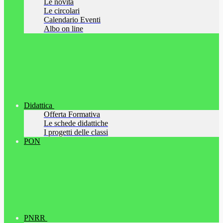
Le novità
Le circolari
Calendario Eventi
Albo on line
Didattica
Offerta Formativa
Le schede didattiche
I progetti delle classi
PON
PNRR