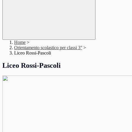
Home
>
Orientamento scolastico per classi 3°
>
Liceo Rossi-Pascoli
Liceo Rossi-Pascoli