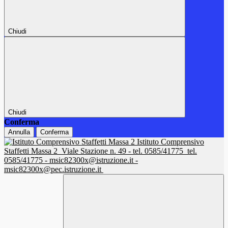
Chiudi
Chiudi
Conferma
Annulla
Conferma
Istituto Comprensivo
Staffetti Massa 2
Viale Stazione n. 49 - tel. 0585/41775
tel.
0585/41775 - msic82300x@istruzione.it -
msic82300x@pec.istruzione.it