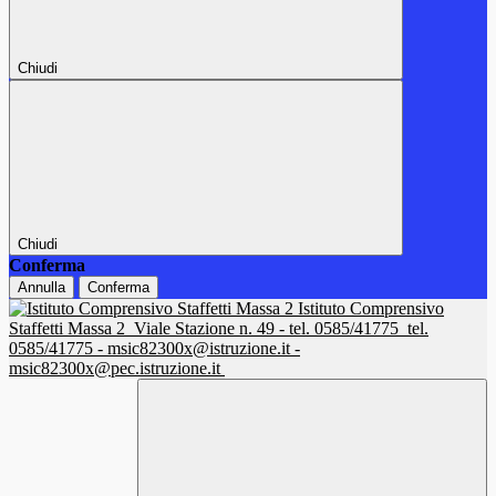
Chiudi
Chiudi
Conferma
Annulla
Conferma
Istituto Comprensivo
Staffetti Massa 2
Viale Stazione n. 49 - tel. 0585/41775
tel.
0585/41775 - msic82300x@istruzione.it -
msic82300x@pec.istruzione.it