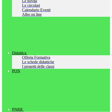
Le novità
Le circolari
Calendario Eventi
Albo on line
Didattica
Offerta Formativa
Le schede didattiche
I progetti delle classi
PON
PNRR