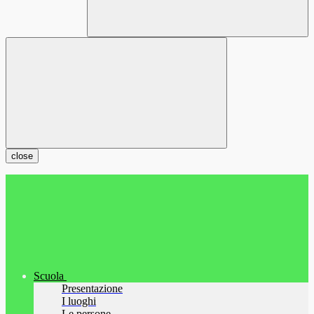
close
Scuola
Presentazione
I luoghi
Le persone