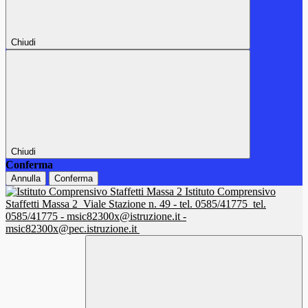
Chiudi
Chiudi
Conferma
Annulla
Conferma
Istituto Comprensivo
Staffetti Massa 2
Viale Stazione n. 49 - tel. 0585/41775
tel.
0585/41775 - msic82300x@istruzione.it -
msic82300x@pec.istruzione.it