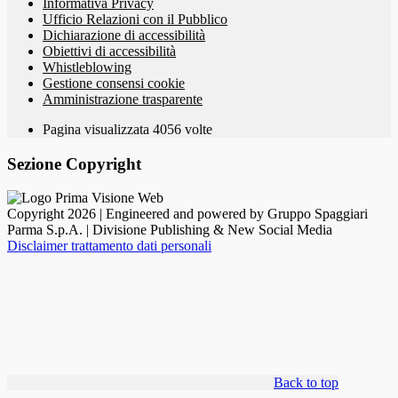
Informativa Privacy
Ufficio Relazioni con il Pubblico
Dichiarazione di accessibilità
Obiettivi di accessibilità
Whistleblowing
Gestione consensi cookie
Amministrazione trasparente
Pagina visualizzata
4056
volte
Sezione Copyright
Copyright 2026 | Engineered and powered by Gruppo Spaggiari
Parma S.p.A. | Divisione Publishing & New Social Media
Disclaimer trattamento dati personali
Back to top