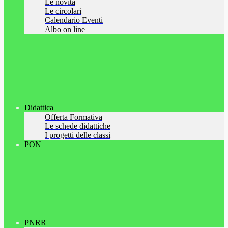
Le novità
Le circolari
Calendario Eventi
Albo on line
Didattica
Offerta Formativa
Le schede didattiche
I progetti delle classi
PON
PNRR