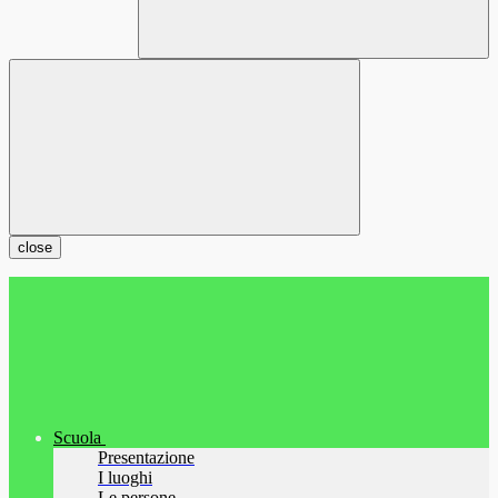
close
Scuola
Presentazione
I luoghi
Le persone