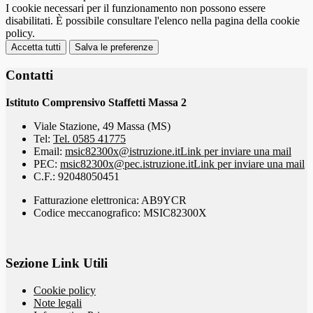
I cookie necessari per il funzionamento non possono essere
disabilitati. È possibile consultare l'elenco nella pagina della cookie
policy.
Accetta tutti
Salva le preferenze
Contatti
Istituto Comprensivo Staffetti Massa 2
Viale Stazione, 49 Massa (MS)
Tel:
Tel. 0585 41775
Email:
msic82300x@istruzione.it
Link per inviare una mail
PEC:
msic82300x@pec.istruzione.it
Link per inviare una mail
C.F.: 92048050451
Fatturazione elettronica: AB9YCR
Codice meccanografico: MSIC82300X
Sezione Link Utili
Cookie policy
Note legali