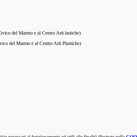
ico del Marmo e al Centro Arti lastiche)
co del Marmo e al Centro Arti Plastiche)
kie necessari al funzionamento ed utili alle finalità illustrate nella
COO