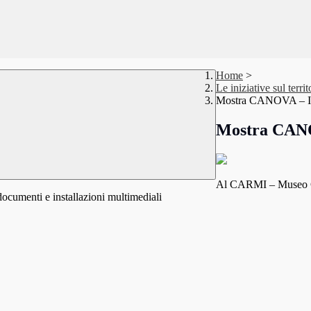
Home
>
Le iniziative sul territ
Mostra CANOVA – Il 
Mostra CANOV
Al CARMI – Museo Ca
documenti e installazioni multimediali