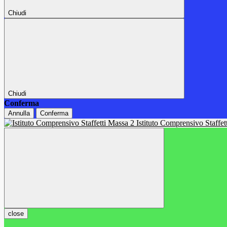
Chiudi
Chiudi
Conferma
Annulla
Conferma
Istituto Comprensivo Staffe
close