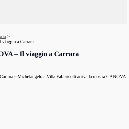
orio
>
viaggio a Carrara
A – Il viaggio a Carrara
rrara e Michelangelo a Villa Fabbricotti arriva la mostra CANOVA