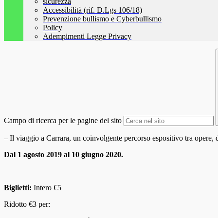
sicurezza
Accessibilità (rif. D.Lgs 106/18)
Prevenzione bullismo e Cyberbullismo
Policy
Adempimenti Legge Privacy
Campo di ricerca per le pagine del sito
– Il viaggio a Carrara, un coinvolgente percorso espositivo tra opere, 
Dal 1 agosto 2019 al 10 giugno 2020.
Biglietti:
Intero €5
Ridotto €3 per: