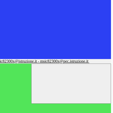
sic82300x@istruzione.it - msic82300x@pec.istruzione.it