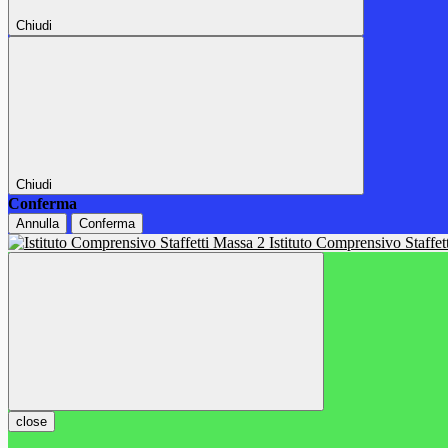
Chiudi
Chiudi
Conferma
Annulla
Conferma
Istituto Comprensivo Staffe
close