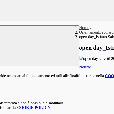
Home
>
Orientamento scolasti
open day_Istituto Salv
open day_Isti
Notizie
kie necessari al funzionamento ed utili alle finalità illustrate nella
COO
attaforma e non è possibile disabilitarli.
isionare la
COOKIE POLICY
.