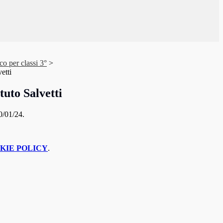
co per classi 3°
>
etti
tuto Salvetti
.
KIE POLICY
.