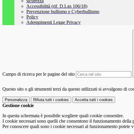
sicurezza
Accessibilità (rif. D.Lgs 106/18)
Prevenzione bullismo e Cyberbullismo
Policy
Adempimenti Legge Privacy
Campo di ricerca per le pagine del sito
Questo sito o gli strumenti terzi da questo utilizzati si avvalgono di coo
Personalizza
Rifiuta tutti
i cookies
Accetta tutti
i cookies
Gestione cookie
In questa schermata è possibile scegliere quali cookie consentire.
I cookie necessari sono quelli che consentono il funzionamento della pi
Per conoscere quali sono i cookie necessari al funzionamento potete v