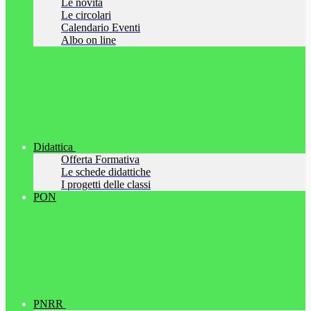
Le novità
Le circolari
Calendario Eventi
Albo on line
Didattica
Offerta Formativa
Le schede didattiche
I progetti delle classi
PON
PNRR