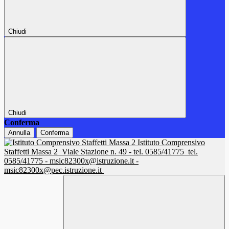
Chiudi
Chiudi
Conferma
Annulla
Conferma
Istituto Comprensivo
Staffetti Massa 2
Viale Stazione n. 49 - tel. 0585/41775
tel.
0585/41775 - msic82300x@istruzione.it -
msic82300x@pec.istruzione.it