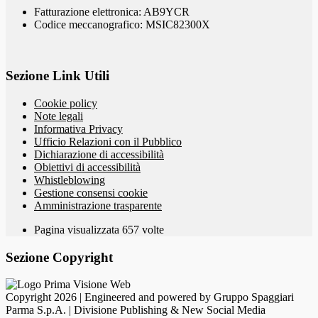
Fatturazione elettronica: AB9YCR
Codice meccanografico: MSIC82300X
Sezione Link Utili
Cookie policy
Note legali
Informativa Privacy
Ufficio Relazioni con il Pubblico
Dichiarazione di accessibilità
Obiettivi di accessibilità
Whistleblowing
Gestione consensi cookie
Amministrazione trasparente
Pagina visualizzata
657
volte
Sezione Copyright
Copyright 2026 | Engineered and powered by Gruppo Spaggiari
Parma S.p.A. | Divisione Publishing & New Social Media