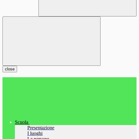
close
Scuola
Presentazione
I luoghi
Le persone