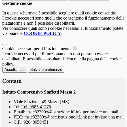
Gestione cookie
In questa schermata è possibile scegliere quali cookie consentire.
I cookie necessari sono quelli che consentono il funzionamento della
piattaforma e non è possibile disabilitarli.
Per conoscere quali sono i cookie necessari al funzionamento potete
visionare la
COOKIE POLICY
.
Cookie necessari per il funzionamento
I cookie necessari per il funzionamento non possono essere
disabilitati. È possibile consultare l'elenco nella pagina della cookie
policy.
Accetta tutti
Salva le preferenze
Contatti
Istituto Comprensivo Staffetti Massa 2
Viale Stazione, 49 Massa (MS)
Tel:
Tel. 0585 41775
Email:
msic82300x@istruzione.it
Link per inviare una mail
PEC:
msic82300x@pec.istruzione.it
Link per inviare una mail
C.F.: 92048050451