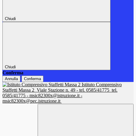
Chiudi
Chiudi
Conferma
Annulla
Conferma
Istituto Comprensivo
Staffetti Massa 2
Viale Stazione n. 49 - tel. 0585/41775
tel.
0585/41775 - msic82300x@istruzione.it -
msic82300x@pec.istruzione.it