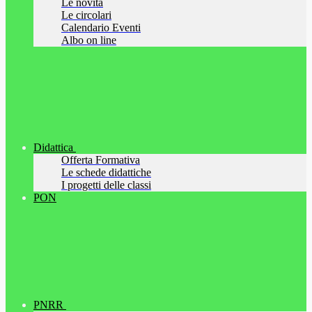
Le novità
Le circolari
Calendario Eventi
Albo on line
Didattica
Offerta Formativa
Le schede didattiche
I progetti delle classi
PON
PNRR