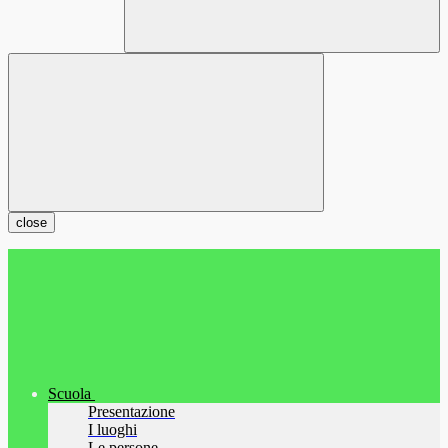
close
Scuola
Presentazione
I luoghi
Le persone