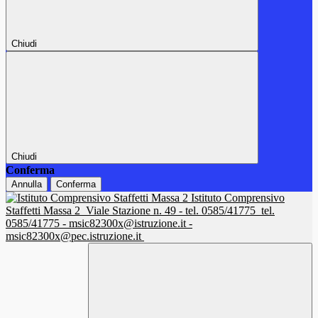
Chiudi
Chiudi
Conferma
Annulla
Conferma
Istituto Comprensivo
Staffetti Massa 2
Viale Stazione n. 49 - tel. 0585/41775
tel.
0585/41775 - msic82300x@istruzione.it -
msic82300x@pec.istruzione.it