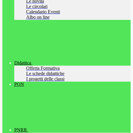
Le novità
Le circolari
Calendario Eventi
Albo on line
Didattica
Offerta Formativa
Le schede didattiche
I progetti delle classi
PON
PNRR