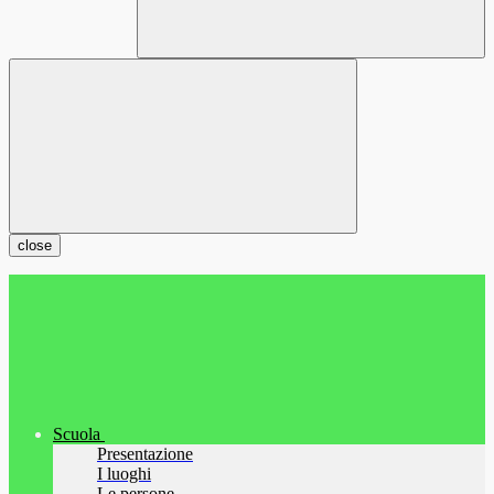
close
Scuola
Presentazione
I luoghi
Le persone