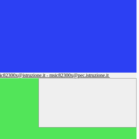
sic82300x@istruzione.it - msic82300x@pec.istruzione.it