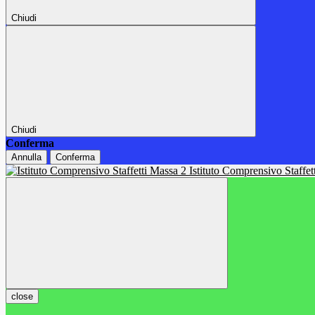
Chiudi
Chiudi
Conferma
Annulla
Conferma
Istituto Comprensivo Staffe
close