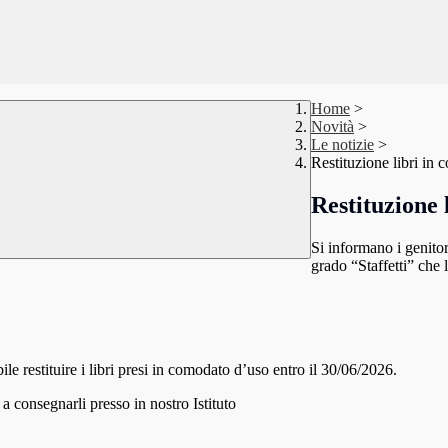
Home
>
Novità
>
Le notizie
>
Restituzione libri in
Restituzione 
Si informano i genitor
grado “Staffetti” che 
bile restituire i libri presi in comodato d’uso entro il 30/06/2026.
i a consegnarli presso in nostro Istituto