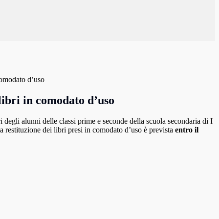
 comodato d’uso
libri in comodato d’uso
i degli alunni delle classi prime e seconde della scuola secondaria di I
la restituzione dei libri presi in comodato d’uso è prevista
entro il