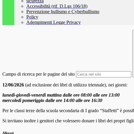
sicurezza
Accessibilità (rif. D.Lgs 106/18)
Prevenzione bullismo e Cyberbullismo
Policy
Adempimenti Legge Privacy
Campo di ricerca per le pagine del sito
12/06/2026
(ad esclusione dei libri di utilizzo triennale), nei giorni:
lunedì-giovedì-venerdì mattina dalle ore 08:00 alle ore 13:00
mercoledì pomeriggio dalle ore 14:00 alle ore 16:30
Per le classi terze della scuola secondaria di I grado “Staffetti” è possi
Si invitano inoltre i genitori che volessero donare i libri dei propri figl
Allegati