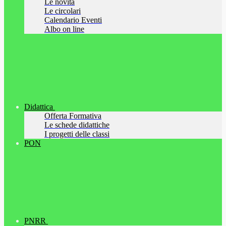
Le novità
Le circolari
Calendario Eventi
Albo on line
Didattica
Offerta Formativa
Le schede didattiche
I progetti delle classi
PON
PNRR