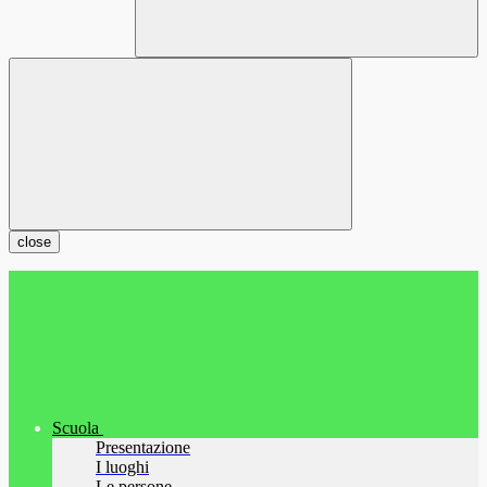
close
Scuola
Presentazione
I luoghi
Le persone