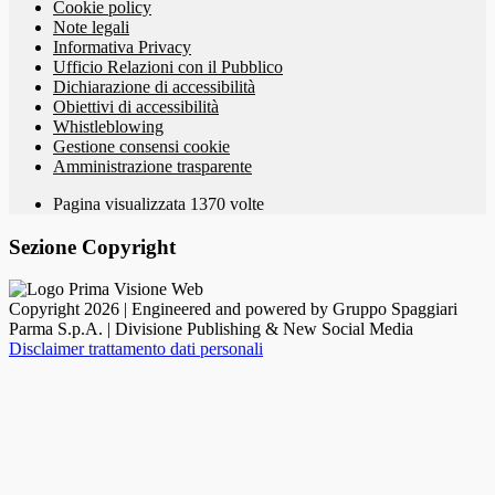
Cookie policy
Note legali
Informativa Privacy
Ufficio Relazioni con il Pubblico
Dichiarazione di accessibilità
Obiettivi di accessibilità
Whistleblowing
Gestione consensi cookie
Amministrazione trasparente
Pagina visualizzata
1370
volte
Sezione Copyright
Copyright 2026 | Engineered and powered by Gruppo Spaggiari
Parma S.p.A. | Divisione Publishing & New Social Media
Disclaimer trattamento dati personali