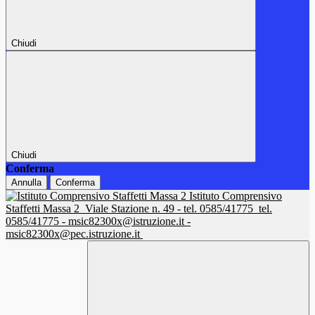
Chiudi
Chiudi
Conferma
Annulla
Conferma
Istituto Comprensivo
Staffetti Massa 2
Viale Stazione n. 49 - tel. 0585/41775
tel.
0585/41775 - msic82300x@istruzione.it -
msic82300x@pec.istruzione.it