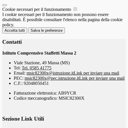
Cookie necessari per il funzionamento
I cookie necessari per il funzionamento non possono essere
disabilitati. È possibile consultare l'elenco nella pagina della cookie
policy.
Accetta tutti
Salva le preferenze
Contatti
Istituto Comprensivo Staffetti Massa 2
Viale Stazione, 49 Massa (MS)
Tel:
Tel. 0585 41775
Email:
msic82300x@istruzione.it
Link per inviare una mail
PEC:
msic82300x@pec.istruzione.it
Link per inviare una mail
C.F.: 92048050451
Fatturazione elettronica: AB9YCR
Codice meccanografico: MSIC82300X
Sezione Link Utili