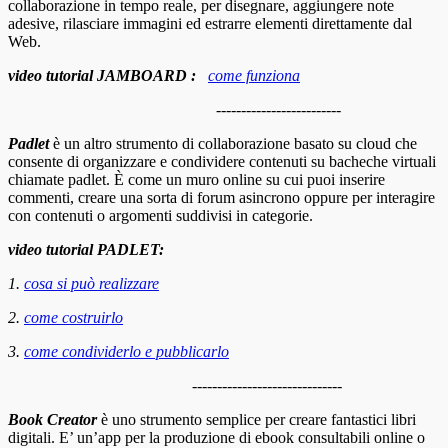
collaborazione in tempo reale, per disegnare, aggiungere note
adesive, rilasciare immagini ed estrarre elementi direttamente dal
Web.
video tutorial JAMBOARD :
come funziona
-------------------------
Padlet
è un altro strumento di collaborazione basato su cloud che
consente di organizzare e condividere contenuti su bacheche virtuali
chiamate padlet. È come un muro online su cui puoi inserire
commenti, creare una sorta di forum asincrono oppure per interagire
con contenuti o argomenti suddivisi in categorie.
video tutorial PADLET:
1.
cosa si può realizzare
2.
come costruirlo
3.
come condividerlo e pubblicarlo
------------------------------
Book Creator
è uno strumento semplice per creare fantastici libri
digitali. E’ un’app per la produzione di ebook consultabili online o