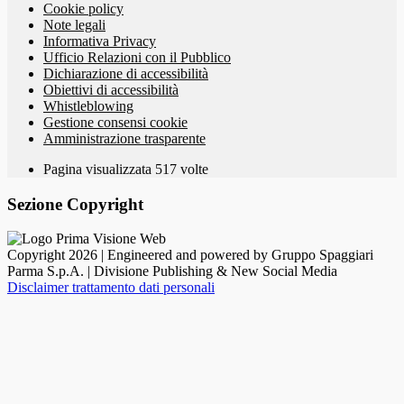
Cookie policy
Note legali
Informativa Privacy
Ufficio Relazioni con il Pubblico
Dichiarazione di accessibilità
Obiettivi di accessibilità
Whistleblowing
Gestione consensi cookie
Amministrazione trasparente
Pagina visualizzata
517
volte
Sezione Copyright
Copyright 2026 | Engineered and powered by Gruppo Spaggiari
Parma S.p.A. | Divisione Publishing & New Social Media
Disclaimer trattamento dati personali