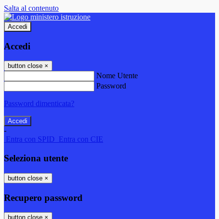
Salta al contenuto
Accedi
Accedi
button close
×
Nome Utente
Password
Password dimenticata?
-
Entra con SPID
Entra con CIE
Seleziona utente
button close
×
Recupero password
button close
×