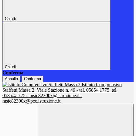
Chiudi
Chiudi
Conferma
Annulla
Conferma
Istituto Comprensivo
Staffetti Massa 2
Viale Stazione n. 49 - tel. 0585/41775
tel.
0585/41775 - msic82300x@istruzione.it -
msic82300x@pec.istruzione.it