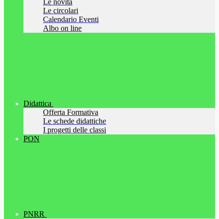
Le novità
Le circolari
Calendario Eventi
Albo on line
Didattica
Offerta Formativa
Le schede didattiche
I progetti delle classi
PON
PNRR