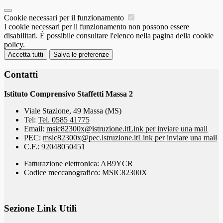
Cookie necessari per il funzionamento
I cookie necessari per il funzionamento non possono essere
disabilitati. È possibile consultare l'elenco nella pagina della cookie
policy.
Accetta tutti
Salva le preferenze
Contatti
Istituto Comprensivo Staffetti Massa 2
Viale Stazione, 49 Massa (MS)
Tel:
Tel. 0585 41775
Email:
msic82300x@istruzione.it
Link per inviare una mail
PEC:
msic82300x@pec.istruzione.it
Link per inviare una mail
C.F.: 92048050451
Fatturazione elettronica: AB9YCR
Codice meccanografico: MSIC82300X
Sezione Link Utili