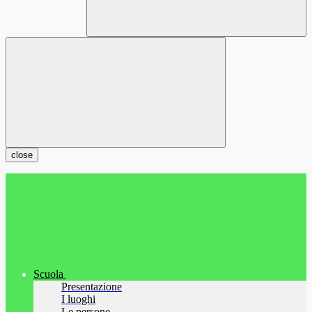
close
Scuola
Presentazione
I luoghi
Le persone