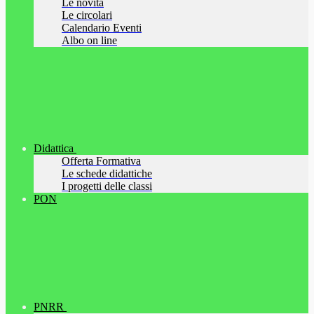
Le novità
Le circolari
Calendario Eventi
Albo on line
Didattica
Offerta Formativa
Le schede didattiche
I progetti delle classi
PON
PNRR