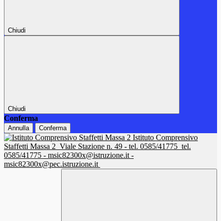
Chiudi
Chiudi
Conferma
Annulla
Conferma
Istituto Comprensivo
Staffetti Massa 2
Viale Stazione n. 49 - tel. 0585/41775
tel.
0585/41775 - msic82300x@istruzione.it -
msic82300x@pec.istruzione.it