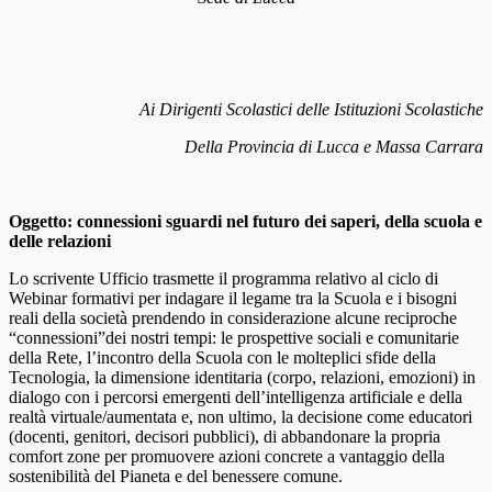
Ai Dirigenti Scolastici delle Istituzioni Scolastiche
Della Provincia di Lucca e Massa Carrara
Oggetto: connessioni sguardi nel futuro dei saperi, della scuola e
delle relazioni
Lo scrivente Ufficio trasmette il programma relativo al ciclo di
Webinar formativi per indagare il legame tra la Scuola e i bisogni
reali della società prendendo in considerazione alcune reciproche
“connessioni”dei nostri tempi: le prospettive sociali e comunitarie
della Rete, l’incontro della Scuola con le molteplici sfide della
Tecnologia, la dimensione identitaria (corpo, relazioni, emozioni) in
dialogo con i percorsi emergenti dell’intelligenza artificiale e della
realtà virtuale/aumentata e, non ultimo, la decisione come educatori
(docenti, genitori, decisori pubblici), di abbandonare la propria
comfort zone per promuovere azioni concrete a vantaggio della
sostenibilità del Pianeta e del benessere comune.