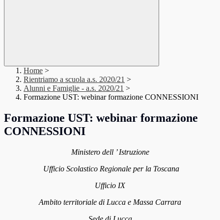
Home
>
Rientriamo a scuola a.s. 2020/21
>
Alunni e Famiglie - a.s. 2020/21
>
Formazione UST: webinar formazione CONNESSIONI
Formazione UST: webinar formazione
CONNESSIONI
Ministero dell ’ Istruzione
Ufficio Scolastico Regionale per la Toscana
Ufficio IX
Ambito territoriale di Lucca e Massa Carrara
Sede di Lucca