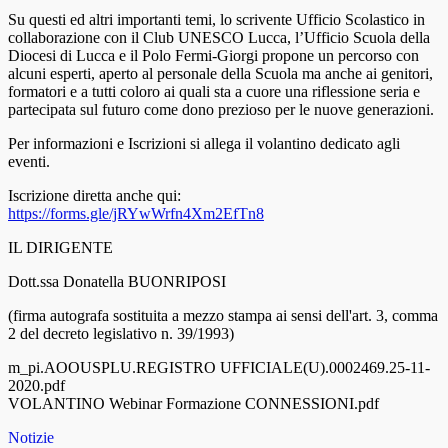
Su questi ed altri importanti temi, lo scrivente Ufficio Scolastico in
collaborazione con il Club UNESCO Lucca, l’Ufficio Scuola della
Diocesi di Lucca e il Polo Fermi-Giorgi propone un percorso con
alcuni esperti, aperto al personale della Scuola ma anche ai genitori,
formatori e a tutti coloro ai quali sta a cuore una riflessione seria e
partecipata sul futuro come dono prezioso per le nuove generazioni.
Per informazioni e Iscrizioni si allega il volantino dedicato agli
eventi.
Iscrizione diretta anche qui:
https://forms.gle/jRYwWrfn4Xm2EfTn8
IL DIRIGENTE
Dott.ssa Donatella BUONRIPOSI
(firma autografa sostituita a mezzo stampa ai sensi dell'art. 3, comma
2 del decreto legislativo n. 39/1993)
m_pi.AOOUSPLU.REGISTRO UFFICIALE(U).0002469.25-11-
2020.pdf
VOLANTINO Webinar Formazione CONNESSIONI.pdf
Notizie