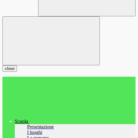
close
Scuola
Presentazione
I luoghi
Le persone