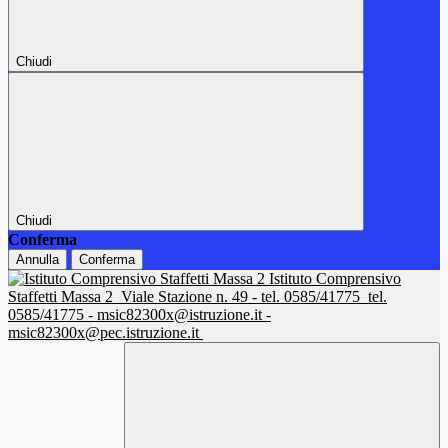
Chiudi
Chiudi
Conferma
Annulla
Conferma
Istituto Comprensivo
Staffetti Massa 2
Viale Stazione n. 49 - tel. 0585/41775
tel.
0585/41775 - msic82300x@istruzione.it -
msic82300x@pec.istruzione.it