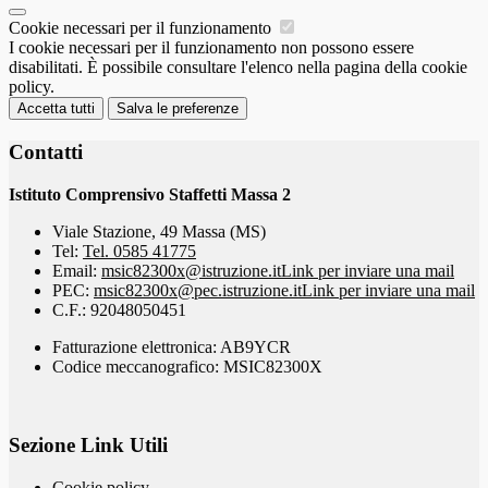
Cookie necessari per il funzionamento
I cookie necessari per il funzionamento non possono essere
disabilitati. È possibile consultare l'elenco nella pagina della cookie
policy.
Accetta tutti
Salva le preferenze
Contatti
Istituto Comprensivo Staffetti Massa 2
Viale Stazione, 49 Massa (MS)
Tel:
Tel. 0585 41775
Email:
msic82300x@istruzione.it
Link per inviare una mail
PEC:
msic82300x@pec.istruzione.it
Link per inviare una mail
C.F.: 92048050451
Fatturazione elettronica: AB9YCR
Codice meccanografico: MSIC82300X
Sezione Link Utili
Cookie policy