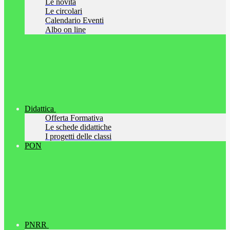
Le novità
Le circolari
Calendario Eventi
Albo on line
Didattica
Offerta Formativa
Le schede didattiche
I progetti delle classi
PON
PNRR