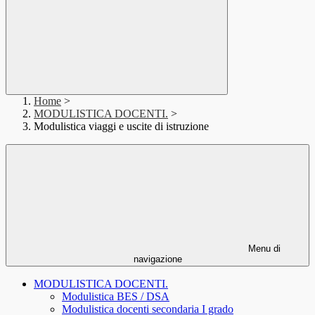
Home
>
MODULISTICA DOCENTI.
>
Modulistica viaggi e uscite di istruzione
Menu di
navigazione
MODULISTICA DOCENTI.
Modulistica BES / DSA
Modulistica docenti secondaria I grado