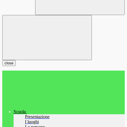
close
Scuola
Presentazione
I luoghi
Le persone