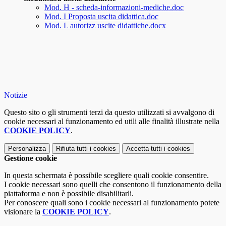
Mod. H - scheda-informazioni-mediche.doc
Mod. I Proposta uscita didattica.doc
Mod. L autorizz uscite didattiche.docx
Notizie
Questo sito o gli strumenti terzi da questo utilizzati si avvalgono di
cookie necessari al funzionamento ed utili alle finalità illustrate nella
COOKIE POLICY
.
Personalizza
Rifiuta tutti
i cookies
Accetta tutti
i cookies
Gestione cookie
In questa schermata è possibile scegliere quali cookie consentire.
I cookie necessari sono quelli che consentono il funzionamento della
piattaforma e non è possibile disabilitarli.
Per conoscere quali sono i cookie necessari al funzionamento potete
visionare la
COOKIE POLICY
.