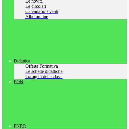
Le novità
Le circolari
Calendario Eventi
Albo on line
Didattica
Offerta Formativa
Le schede didattiche
I progetti delle classi
PON
PNRR