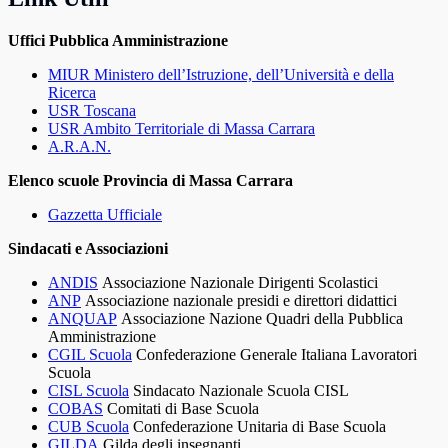
Uffici Pubblica Amministrazione
MIUR Ministero dell’Istruzione, dell’Università e della
Ricerca
USR Toscana
USR Ambito Territoriale di Massa Carrara
A.R.A.N.
Elenco scuole Provincia di Massa Carrara
Gazzetta Ufficiale
Sindacati e Associazioni
ANDIS
Associazione Nazionale Dirigenti Scolastici
ANP
Associazione nazionale presidi e direttori didattici
ANQUAP
Associazione Nazione Quadri della Pubblica
Amministrazione
CGIL Scuola
Confederazione Generale Italiana Lavoratori
Scuola
CISL Scuola
Sindacato Nazionale Scuola CISL
COBAS
Comitati di Base Scuola
CUB Scuola
Confederazione Unitaria di Base Scuola
GILDA
Gilda degli insegnanti