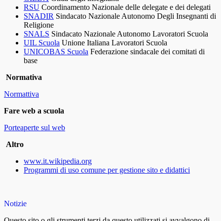
RSU
Coordinamento Nazionale delle delegate e dei delegati
SNADIR
Sindacato Nazionale Autonomo Degli Insegnanti di
Religione
SNALS
Sindacato Nazionale Autonomo Lavoratori Scuola
UIL Scuola
Unione Italiana Lavoratori Scuola
UNICOBAS Scuola
Federazione sindacale dei comitati di
base
Normativa
Normattiva
Fare web a scuola
Porteaperte sul web
Altro
www.it.wikipedia.org
Programmi di uso comune per gestione sito e didattici
Notizie
Questo sito o gli strumenti terzi da questo utilizzati si avvalgono di