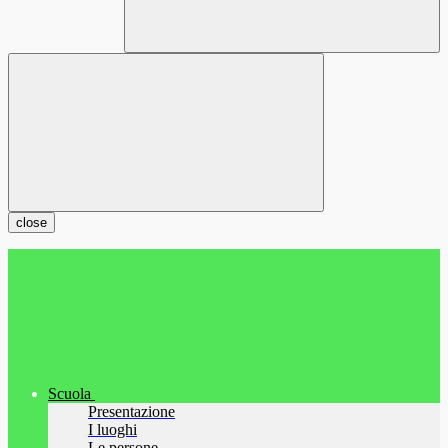
close
Scuola
Presentazione
I luoghi
Le persone