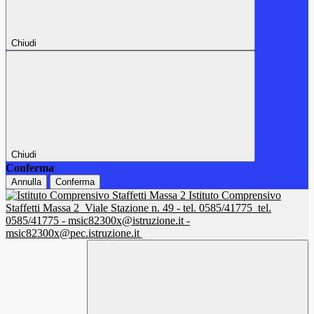
Chiudi
Chiudi
Conferma
Annulla
Conferma
Istituto Comprensivo
Staffetti Massa 2
Viale Stazione n. 49 - tel. 0585/41775
tel.
0585/41775 - msic82300x@istruzione.it -
msic82300x@pec.istruzione.it