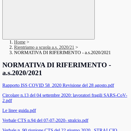
Home
>
Rientriamo a scuola a.s. 2020/21
>
NORMATIVA DI RIFERIMENTO - a.s.2020/2021
NORMATIVA DI RIFERIMENTO -
a.s.2020/2021
Rapporto ISS COVID 58_2020 Revisione del 28 agosto.pdf
Circolare n.13 del 04 settembre 2020: lavoratori fragili SARS-CoV-
2.pdf
Le linee guida.pdf
Verbale CTS n.94 del 07-07-2020- stralcio.pdf
Verbale n. 90 riunione CTS del 22 giugno 2020_ STRALCIO