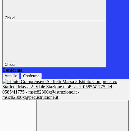
Chiudi
Chiudi
Conferma
Annulla
Conferma
Istituto Comprensivo
Staffetti Massa 2
Viale Stazione n. 49 - tel. 0585/41775
tel.
0585/41775 - msic82300x@istruzione.it -
msic82300x@pec.istruzione.it