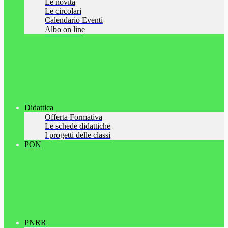
Le novità
Le circolari
Calendario Eventi
Albo on line
Didattica
Offerta Formativa
Le schede didattiche
I progetti delle classi
PON
PNRR