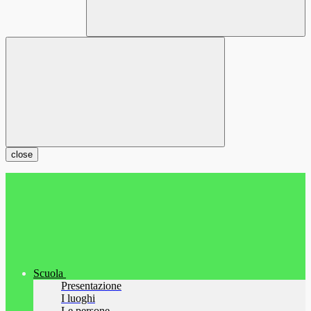
close
Scuola
Presentazione
I luoghi
Le persone