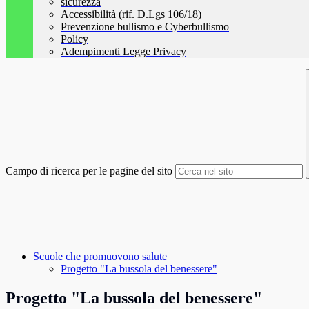
sicurezza
Accessibilità (rif. D.Lgs 106/18)
Prevenzione bullismo e Cyberbullismo
Policy
Adempimenti Legge Privacy
Campo di ricerca per le pagine del sito
Scuole che promuovono salute
Progetto "La bussola del benessere"
Progetto "La bussola del benessere"