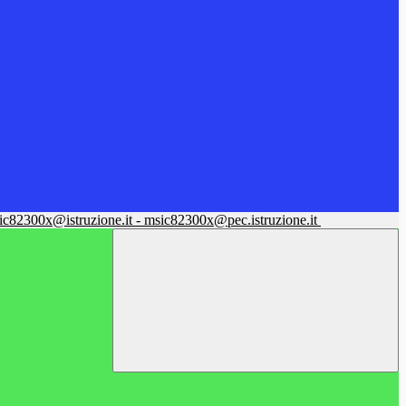
sic82300x@istruzione.it - msic82300x@pec.istruzione.it