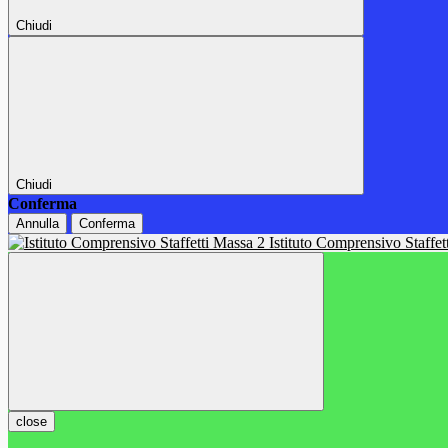
Chiudi
Chiudi
Conferma
Annulla
Conferma
Istituto Comprensivo Staffe
close