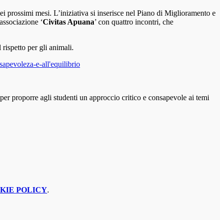
i prossimi mesi. L’iniziativa si inserisce nel Piano di Miglioramento e
associazione ‘
Civitas Apuana
’ con
quattro incontri, che
rispetto per gli animali.
apevoleza-e-all'equilibrio
per proporre agli studenti un approccio critico e consapevole ai temi
KIE POLICY
.