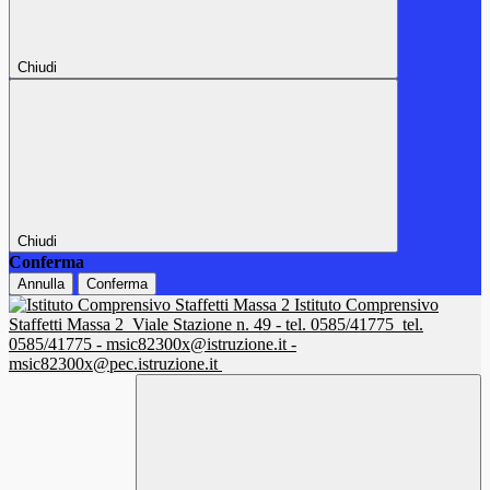
Chiudi
Chiudi
Conferma
Annulla
Conferma
Istituto Comprensivo
Staffetti Massa 2
Viale Stazione n. 49 - tel. 0585/41775
tel.
0585/41775 - msic82300x@istruzione.it -
msic82300x@pec.istruzione.it