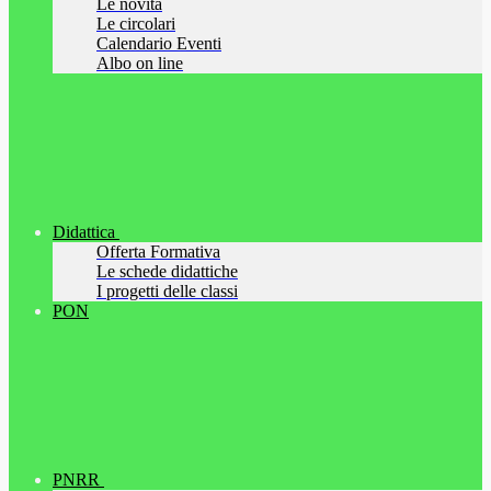
Le novità
Le circolari
Calendario Eventi
Albo on line
Didattica
Offerta Formativa
Le schede didattiche
I progetti delle classi
PON
PNRR