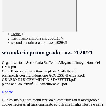
Home
>
Rientriamo a scuola a.s. 2020/21
>
secondaria primo grado - a.s. 2020/21
secondaria primo grado - a.s. 2020/21
Organizzazione Secondaria Staffetti - Allegato all'integrazione del
DVR.pdf
Circ.10 orario prima settimana plesso Staffetti.pdf
planimetria con individuazione ACCESSI di entrata.pdf
ORARIO DI RICEVIMENTO-STAFFETTI.pdf
piano annuale attività ICStaffettiMassa2.pdf
Notizie
Questo sito o gli strumenti terzi da questo utilizzati si avvalgono di
cookie necessari al funzionamento ed utili alle finalità illustrate nella