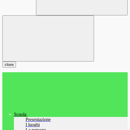
close
Scuola
Presentazione
I luoghi
Le persone