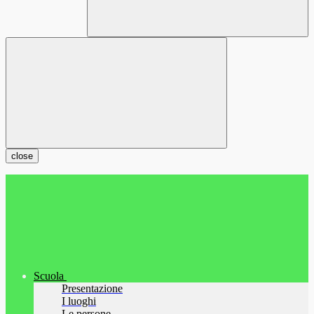
close
Scuola
Presentazione
I luoghi
Le persone