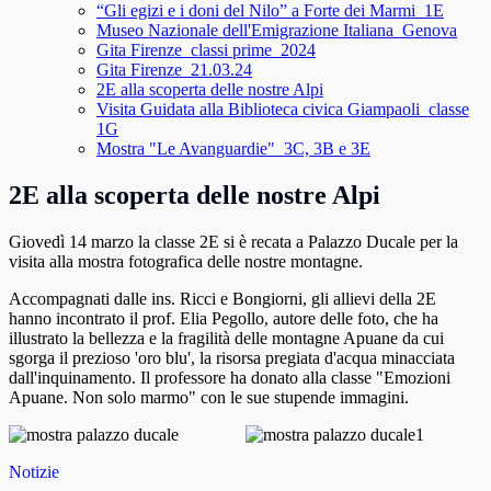
“Gli egizi e i doni del Nilo” a Forte dei Marmi_1E
Museo Nazionale dell'Emigrazione Italiana_Genova
Gita Firenze_classi prime_2024
Gita Firenze_21.03.24
2E alla scoperta delle nostre Alpi
Visita Guidata alla Biblioteca civica Giampaoli_classe
1G
Mostra "Le Avanguardie"_3C, 3B e 3E
2E alla scoperta delle nostre Alpi
Giovedì 14 marzo la classe 2E si è recata a Palazzo Ducale per la
visita alla mostra fotografica delle nostre montagne.
Accompagnati dalle ins. Ricci e Bongiorni, gli allievi della 2E
hanno incontrato il prof. Elia Pegollo, autore delle foto, che ha
illustrato la bellezza e la fragilità delle montagne Apuane da cui
sgorga il prezioso 'oro blu', la risorsa pregiata d'acqua minacciata
dall'inquinamento. Il professore ha donato alla classe "Emozioni
Apuane. Non solo marmo" con le sue stupende immagini.
Notizie