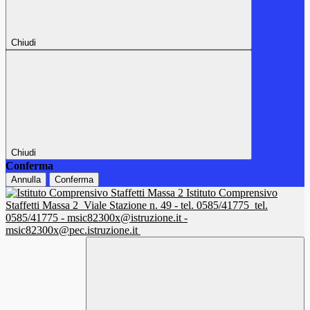
Chiudi
Chiudi
Conferma
Annulla
Conferma
Istituto Comprensivo
Staffetti Massa 2
Viale Stazione n. 49 - tel. 0585/41775
tel.
0585/41775 - msic82300x@istruzione.it -
msic82300x@pec.istruzione.it