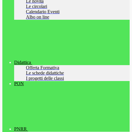
Le novità
Le circolari
Calendario Eventi
Albo on line
Didattica
Offerta Formativa
Le schede didattiche
I progetti delle classi
PON
PNRR