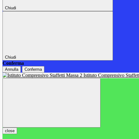
Chiudi
Chiudi
Conferma
Annulla
Conferma
Istituto Comprensivo Staffe
close