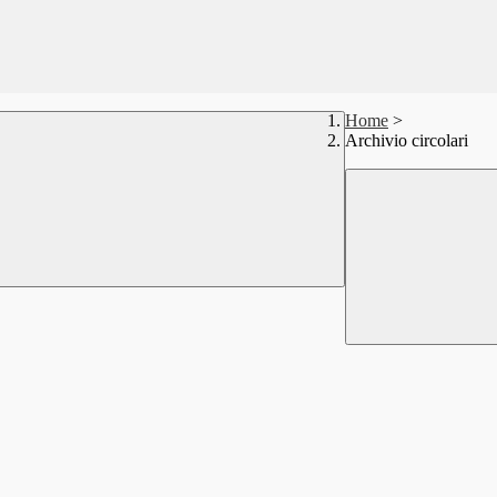
Home
>
Archivio circolari