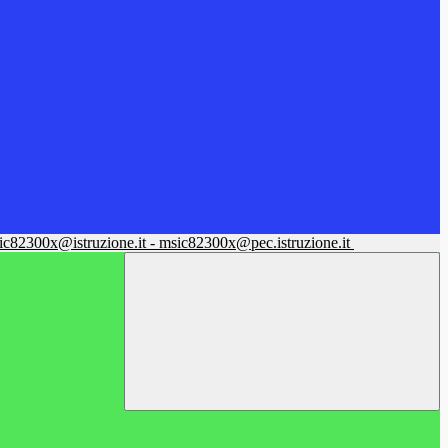
sic82300x@istruzione.it - msic82300x@pec.istruzione.it