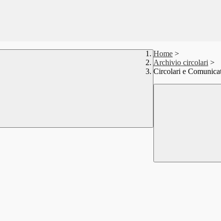
Home
>
Archivio circolari
>
Circolari e Comunicat