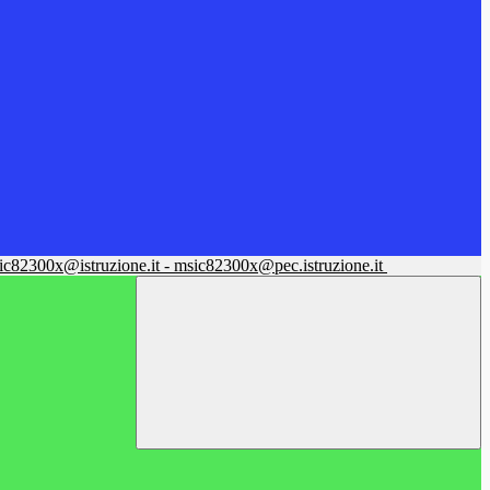
sic82300x@istruzione.it - msic82300x@pec.istruzione.it