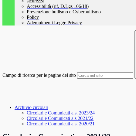
sicurezza
Accessibilità (rif. D.Lgs 106/18)
Prevenzione bullismo e Cyberbullismo
Policy
Adempimenti Legge Privacy
Campo di ricerca per le pagine del sito
Archivio circolari
Circolari e Comunicati a.s. 2023/24
Circolari e Comunicati a.s 2021/22
Circolari e Comunicati a.s. 2020/21