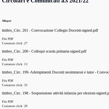
Circolari e Comunicati a.s 2021/22
Allegati
timbro_Circ. 201 - Convocazione Collegio Docenti-signed.pdf
File PDF
Contatore click: 27
timbro_Circ. 200 - Colloqui scuola primaria-signed.pdf
File PDF
Contatore click: 13
timbro_Circ. 199- Adempimenti Docenti neoimmessi e tutor - Convoc
File PDF
Contatore click: 33
timbro_Circ. 198 - Sospsensione attività infanzia per elezioni-signed.
File PDF
Contatore click: 29