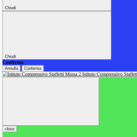
Chiudi
Chiudi
Conferma
Annulla
Conferma
Istituto Comprensivo Staffe
close