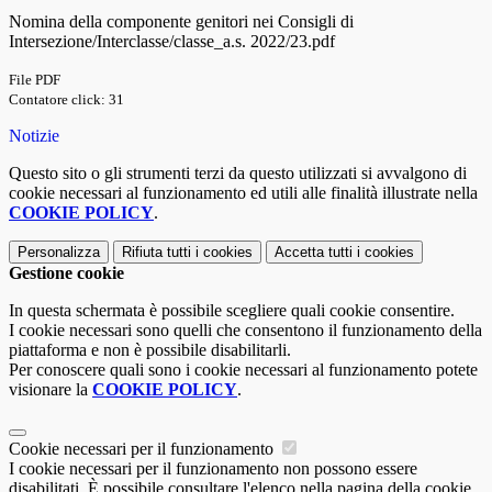
Nomina della componente genitori nei Consigli di
Intersezione/Interclasse/classe_a.s. 2022/23.pdf
File PDF
Contatore click: 31
Notizie
Questo sito o gli strumenti terzi da questo utilizzati si avvalgono di
cookie necessari al funzionamento ed utili alle finalità illustrate nella
COOKIE POLICY
.
Personalizza
Rifiuta tutti
i cookies
Accetta tutti
i cookies
Gestione cookie
In questa schermata è possibile scegliere quali cookie consentire.
I cookie necessari sono quelli che consentono il funzionamento della
piattaforma e non è possibile disabilitarli.
Per conoscere quali sono i cookie necessari al funzionamento potete
visionare la
COOKIE POLICY
.
Cookie necessari per il funzionamento
I cookie necessari per il funzionamento non possono essere
disabilitati. È possibile consultare l'elenco nella pagina della cookie