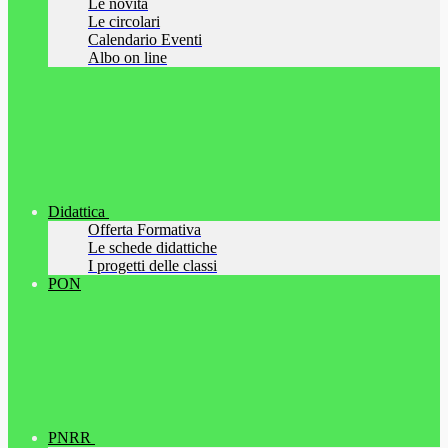
Le novità
Le circolari
Calendario Eventi
Albo on line
Didattica
Offerta Formativa
Le schede didattiche
I progetti delle classi
PON
PNRR