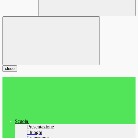
close
Scuola
Presentazione
I luoghi
Le persone