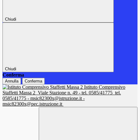
Chiudi
Chiudi
Conferma
Annulla
Conferma
Istituto Comprensivo
Staffetti Massa 2
Viale Stazione n. 49 - tel. 0585/41775
tel.
0585/41775 - msic82300x@istruzione.it -
msic82300x@pec.istruzione.it