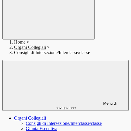
Home
>
Organi Collegiali
>
Consigli di Intersezione/Interclasse/classe
Menu di
navigazione
Organi Collegiali
Consigli di Intersezione/Interclasse/classe
Giunta Esecutiva