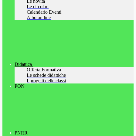
Le novità
Le circolari
Calendario Eventi
Albo on line
Didattica
Offerta Formativa
Le schede didattiche
I progetti delle classi
PON
PNRR