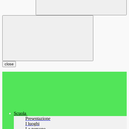
close
Scuola
Presentazione
I luoghi
Le persone