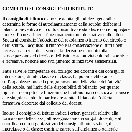
COMPITI DEL CONSIGLIO DI ISTITUTO
Il
consiglio di istituto
elabora e adotta gli indirizzi generali e
determina le forme di autofinanziamento della scuola; delibera il
bilancio preventivo e il conto consuntivo e stabilisce come impiegare
i mezzi finanziari per il funzionamento amministrativo e didattico.
Spetta al consiglio l’adozione del regolamento interno del circolo o
dell’istituto, l’acquisto, il rinnovo e la conservazione di tutti i beni
necessari alla vita della scuola, la decisione in merito alla
partecipazione del circolo o dell’istituto ad attività culturali, sportive
e ricreative, nonché allo svolgimento di iniziative assistenziali.
Fatte salve le competenze del collegio dei docenti e dei consigli di
intersezione, di interclasse e di classe, ha potere deliberante
sull’organizzazione e la programmazione della vita e dell’attività
della scuola, nei limiti delle disponibilità di bilancio, per quanto
riguarda i compiti e le funzioni che l’autonomia scolastica attribuisce
alle singole scuole. In particolare adotta il Piano dell’offerta
formativa elaborato dal collegio dei docenti.
Inoltre il consiglio di istituto indica i criteri generali relativi alla
formazione delle classi, all’assegnazione dei singoli docenti, e al
coordinamento organizzativo dei consigli di intersezione, di
interclasse o di classe; esprime parere sull’andamento generale,