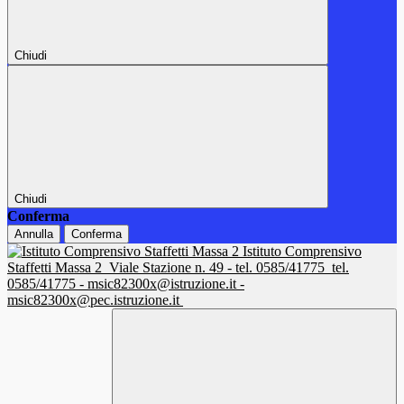
Chiudi
Chiudi
Conferma
Annulla
Conferma
Istituto Comprensivo
Staffetti Massa 2
Viale Stazione n. 49 - tel. 0585/41775
tel.
0585/41775 - msic82300x@istruzione.it -
msic82300x@pec.istruzione.it