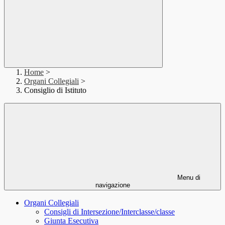
Home
>
Organi Collegiali
>
Consiglio di Istituto
Menu di
navigazione
Organi Collegiali
Consigli di Intersezione/Interclasse/classe
Giunta Esecutiva