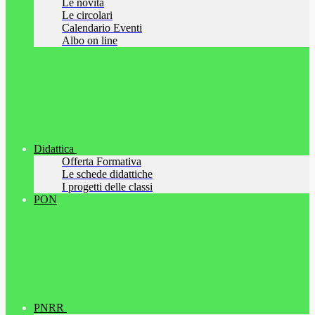
Le novità
Le circolari
Calendario Eventi
Albo on line
Didattica
Offerta Formativa
Le schede didattiche
I progetti delle classi
PON
PNRR