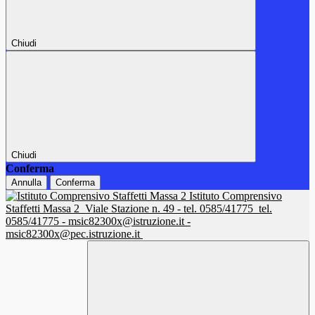
Chiudi
Chiudi
Conferma
Annulla
Conferma
Istituto Comprensivo
Staffetti Massa 2
Viale Stazione n. 49 - tel. 0585/41775
tel.
0585/41775 - msic82300x@istruzione.it -
msic82300x@pec.istruzione.it