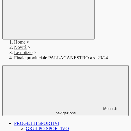
Home
>
Novità
>
Le notizie
>
Finale provinciale PALLACANESTRO a.s. 23/24
Menu di
navigazione
PROGETTI SPORTIVI
GRUPPO SPORTIVO