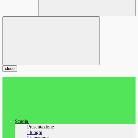
close
Scuola
Presentazione
I luoghi
Le persone