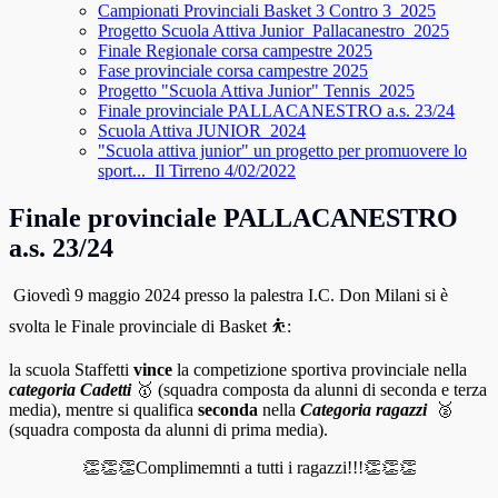
Campionati Provinciali Basket 3 Contro 3_2025
Progetto Scuola Attiva Junior_Pallacanestro_2025
Finale Regionale corsa campestre 2025
Fase provinciale corsa campestre 2025
Progetto "Scuola Attiva Junior" Tennis_2025
Finale provinciale PALLACANESTRO a.s. 23/24
Scuola Attiva JUNIOR_2024
"Scuola attiva junior" un progetto per promuovere lo
sport..._Il Tirreno 4/02/2022
Finale provinciale PALLACANESTRO
a.s. 23/24
Giovedì 9 maggio 2024 presso la palestra I.C. Don Milani si è
svolta le Finale provinciale di Basket ⛹:
la scuola Staffetti
vince
la competizione sportiva provinciale nella
categoria Cadetti
🥇 (squadra composta da alunni di seconda e terza
media), mentre si qualifica
seconda
nella
Categoria ragazzi
🥈
(squadra composta da alunni di prima media).
👏👏👏Complimemnti a tutti i ragazzi!!!👏👏👏