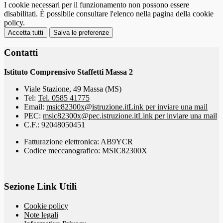
I cookie necessari per il funzionamento non possono essere
disabilitati. È possibile consultare l'elenco nella pagina della cookie
policy.
Accetta tutti
Salva le preferenze
Contatti
Istituto Comprensivo Staffetti Massa 2
Viale Stazione, 49 Massa (MS)
Tel:
Tel. 0585 41775
Email:
msic82300x@istruzione.it
Link per inviare una mail
PEC:
msic82300x@pec.istruzione.it
Link per inviare una mail
C.F.: 92048050451
Fatturazione elettronica: AB9YCR
Codice meccanografico: MSIC82300X
Sezione Link Utili
Cookie policy
Note legali