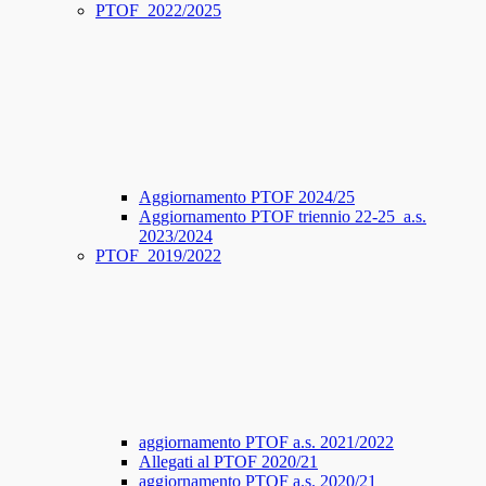
PTOF_2022/2025
Aggiornamento PTOF 2024/25
Aggiornamento PTOF triennio 22-25_a.s.
2023/2024
PTOF_2019/2022
aggiornamento PTOF a.s. 2021/2022
Allegati al PTOF 2020/21
aggiornamento PTOF a.s. 2020/21