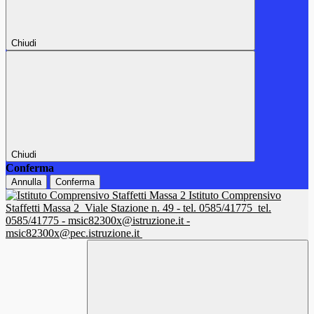
Chiudi
Chiudi
Conferma
Annulla
Conferma
Istituto Comprensivo
Staffetti Massa 2
Viale Stazione n. 49 - tel. 0585/41775
tel.
0585/41775 - msic82300x@istruzione.it -
msic82300x@pec.istruzione.it