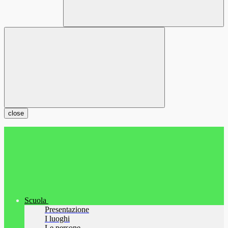
close
Scuola
Presentazione
I luoghi
Le persone