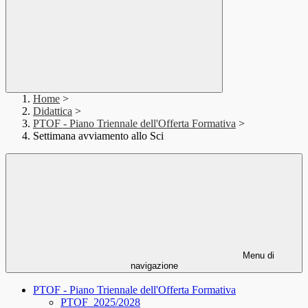
Home
>
Didattica
>
PTOF - Piano Triennale dell'Offerta Formativa
>
Settimana avviamento allo Sci
Menu di
navigazione
PTOF - Piano Triennale dell'Offerta Formativa
PTOF_2025/2028