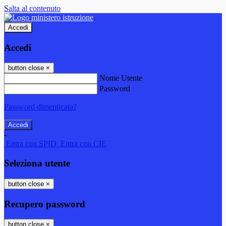
Salta al contenuto
Accedi
Accedi
button close
×
Nome Utente
Password
Password dimenticata?
-
Entra con SPID
Entra con CIE
Seleziona utente
button close
×
Recupero password
button close
×