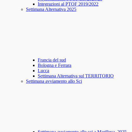
Integrazioni al PTOF 2019/2022
Settimana Alternativa 2025
Francia del sud
Bologna e Ferrara
Lucca
Settimana Alternativa sul TERRITORIO
Settimana avviamento allo Sci
Settimana avviamento allo sci a Marilleva_2025