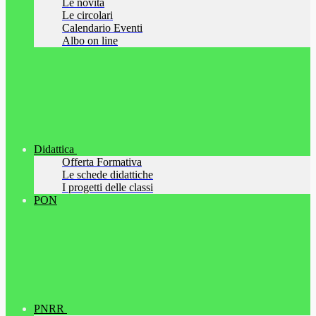
Le novità
Le circolari
Calendario Eventi
Albo on line
Didattica
Offerta Formativa
Le schede didattiche
I progetti delle classi
PON
PNRR