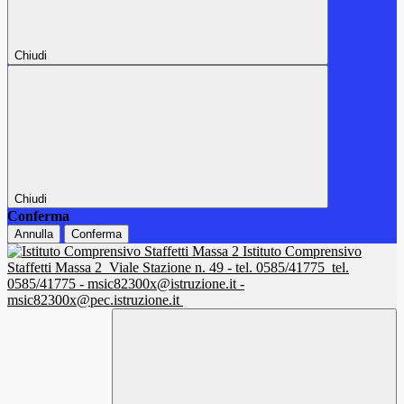
Chiudi
Chiudi
Conferma
Annulla
Conferma
Istituto Comprensivo
Staffetti Massa 2
Viale Stazione n. 49 - tel. 0585/41775
tel.
0585/41775 - msic82300x@istruzione.it -
msic82300x@pec.istruzione.it