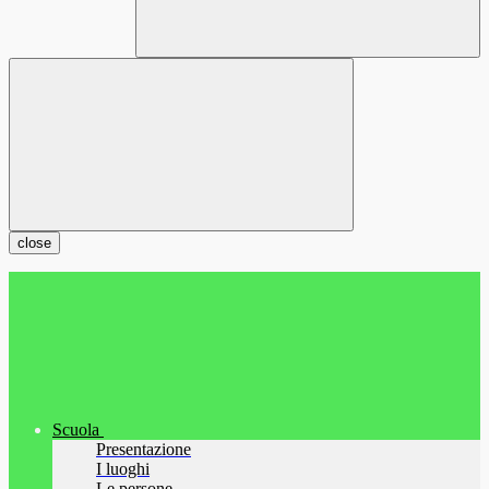
close
Scuola
Presentazione
I luoghi
Le persone