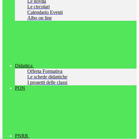
Le novità
Le circolari
Calendario Eventi
Albo on line
Didattica
Offerta Formativa
Le schede didattiche
I progetti delle classi
PON
PNRR