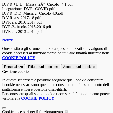
D.V.R.+D.D.+Massa+2Â°+Circolo+4.1.pdf
Integrazione+DVR+COVID.pdf
D.V.R. D.D. Massa 2° Circolo 4.0.pdf
D.V.R. a.s. 2017-18.pdf
DVR a.s. 2016-2017.pdf
DVR-2-circolo-2015-2016.pdf
DVR a.s. 2013-2014.pdf
Notizie
Questo sito o gli strumenti terzi da questo utilizzati si avvalgono di
cookie necessari al funzionamento ed utili alle finalità illustrate nella
COOKIE POLICY
.
Personalizza
Rifiuta tutti
i cookies
Accetta tutti
i cookies
Gestione cookie
In questa schermata è possibile scegliere quali cookie consentire.
I cookie necessari sono quelli che consentono il funzionamento della
piattaforma e non è possibile disabilitarli.
Per conoscere quali sono i cookie necessari al funzionamento potete
visionare la
COOKIE POLICY
.
Cookie necessari per il funzionamento