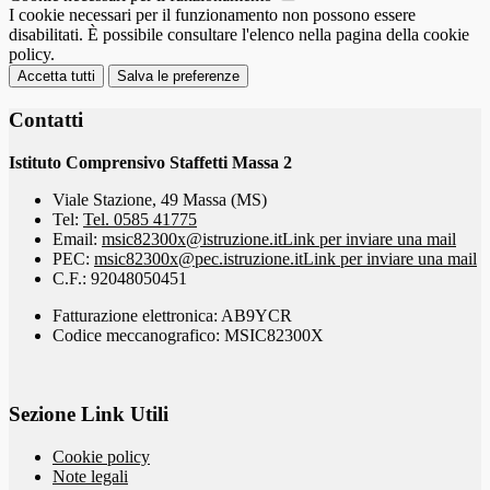
I cookie necessari per il funzionamento non possono essere
disabilitati. È possibile consultare l'elenco nella pagina della cookie
policy.
Accetta tutti
Salva le preferenze
Contatti
Istituto Comprensivo Staffetti Massa 2
Viale Stazione, 49 Massa (MS)
Tel:
Tel. 0585 41775
Email:
msic82300x@istruzione.it
Link per inviare una mail
PEC:
msic82300x@pec.istruzione.it
Link per inviare una mail
C.F.: 92048050451
Fatturazione elettronica: AB9YCR
Codice meccanografico: MSIC82300X
Sezione Link Utili
Cookie policy
Note legali