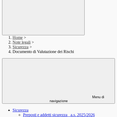
Home
>
Note legali
>
Sicurezza
>
Documento di Valutazione dei Rischi
Menu di
navigazione
Sicurezza
Preposti e addetti sicurezza_ a.s. 2025/2026