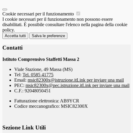
Cookie necessari per il funzionamento
I cookie necessari per il funzionamento non possono essere
disabilitati. È possibile consultare l'elenco nella pagina della cookie
policy.
Accetta tutti
Salva le preferenze
Contatti
Istituto Comprensivo Staffetti Massa 2
Viale Stazione, 49 Massa (MS)
Tel:
Tel. 0585 41775
Email:
msic82300x@istruzione.it
Link per inviare una mail
PEC:
msic82300x@pec.istruzione.it
Link per inviare una mail
C.F.: 92048050451
Fatturazione elettronica: AB9YCR
Codice meccanografico: MSIC82300X
Sezione Link Utili