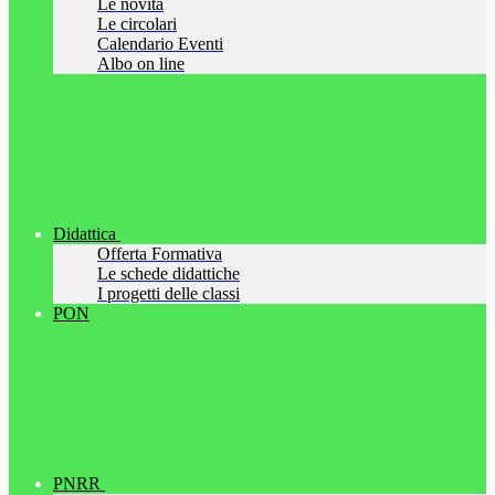
Le novità
Le circolari
Calendario Eventi
Albo on line
Didattica
Offerta Formativa
Le schede didattiche
I progetti delle classi
PON
PNRR