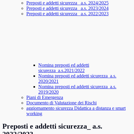
Preposti e addetti sicurezza_ a.s. 2024/2025
Preposti e addetti sicurezza_ a.s. 2023/2024
Preposti e addetti sicurezza_ a.s. 2022/2023
Nomina preposti ed addetti
sicurezza_a.s.2021/2022
Nomina preposti ed addetti sicurezza_a.s.
2020/2021
Nomina preposti ed addetti sicurezza_a.s.
2019/2020
Piani di Emergenza
Documento di Valutazione dei Rischi
aggiornamento sicurezza Didattica a distanza e smart
working
Preposti e addetti sicurezza_ a.s.