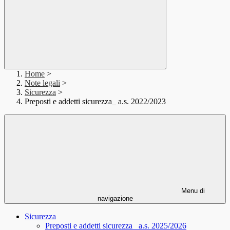
Home
>
Note legali
>
Sicurezza
>
Preposti e addetti sicurezza_ a.s. 2022/2023
Menu di
navigazione
Sicurezza
Preposti e addetti sicurezza_ a.s. 2025/2026