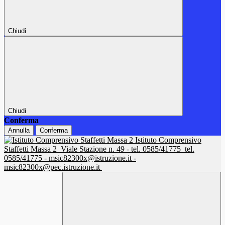
Chiudi
Chiudi
Conferma
Annulla
Conferma
Istituto Comprensivo
Staffetti Massa 2
Viale Stazione n. 49 - tel. 0585/41775
tel.
0585/41775 - msic82300x@istruzione.it -
msic82300x@pec.istruzione.it