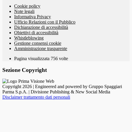
Cookie policy
Note legali
Informativa Privacy
Ufficio Relazioni con il Pubblico
Dichiarazione di accessibilità
Obiettivi di accessibilità
Whistleblowing
Gestione consensi cookie
Amministrazione trasparente
Pagina visualizzata
756
volte
Sezione Copyright
Copyright 2026 | Engineered and powered by Gruppo Spaggiari
Parma S.p.A. | Divisione Publishing & New Social Media
Disclaimer trattamento dati personali