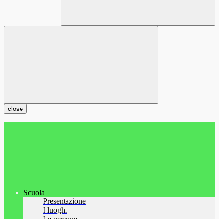
close
Scuola
Presentazione
I luoghi
Le persone