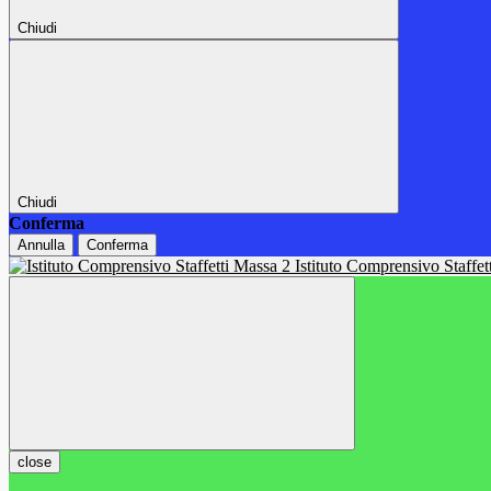
Chiudi
Chiudi
Conferma
Annulla
Conferma
Istituto Comprensivo Staffe
close