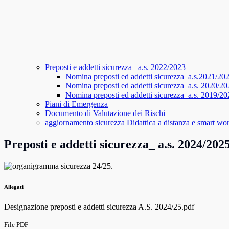
Preposti e addetti sicurezza_ a.s. 2022/2023
Nomina preposti ed addetti sicurezza_a.s.2021/20
Nomina preposti ed addetti sicurezza_a.s. 2020/20
Nomina preposti ed addetti sicurezza_a.s. 2019/20
Piani di Emergenza
Documento di Valutazione dei Rischi
aggiornamento sicurezza Didattica a distanza e smart wo
Preposti e addetti sicurezza_ a.s. 2024/202
.
Allegati
Designazione preposti e addetti sicurezza A.S. 2024/25.pdf
File PDF