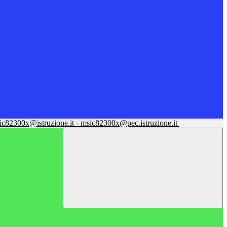
sic82300x@istruzione.it - msic82300x@pec.istruzione.it