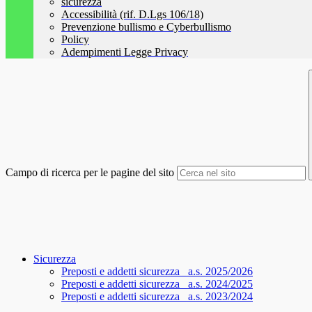
sicurezza
Accessibilità (rif. D.Lgs 106/18)
Prevenzione bullismo e Cyberbullismo
Policy
Adempimenti Legge Privacy
Campo di ricerca per le pagine del sito
Sicurezza
Preposti e addetti sicurezza_ a.s. 2025/2026
Preposti e addetti sicurezza_ a.s. 2024/2025
Preposti e addetti sicurezza_ a.s. 2023/2024