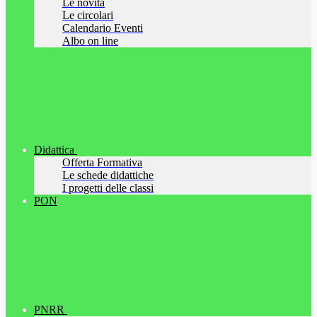
Le novità
Le circolari
Calendario Eventi
Albo on line
Didattica
Offerta Formativa
Le schede didattiche
I progetti delle classi
PON
PNRR