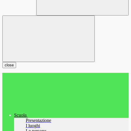
close
Scuola
Presentazione
I luoghi
Le persone