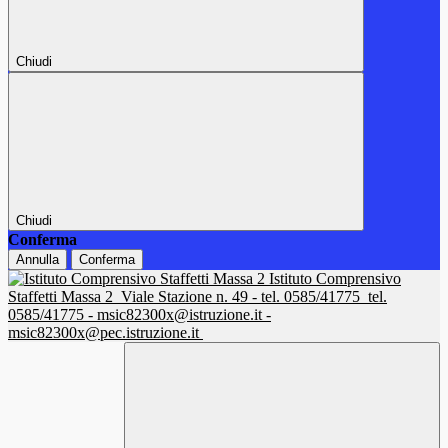
Chiudi
Chiudi
Conferma
Annulla
Conferma
Istituto Comprensivo
Staffetti Massa 2
Viale Stazione n. 49 - tel. 0585/41775
tel.
0585/41775 - msic82300x@istruzione.it -
msic82300x@pec.istruzione.it