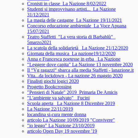
Cronisti in classe_La Nazione 8/02/2022
Studenti si improvvisano artisti..._La Nazione
31/12/2021
La magia delle castagne_La Nazione 19/11/2021
Concorso educazione ambientale_La Voce Apuana
15/07/2021
Teatro Staffetti_"La vera storia di Barbablù"_
5marzo2021
La scatola della solidarietà_ La Nazione 21/12/2020
Giornata della musica_La nazione19/12/2020
Anna e Francesca poetesse in erba_ La Nazione
"Leggere dove capita" La Nazione 13 novembre 2020
Il “Vg ragazzi“ sbarca alla media Staffetti - lanazione.it
Vita...da lockdown - La nazione 26 maggio 2020
Finalisti giochi logici 2020
Progetto Bookcrossing
"Pensieri di Natale" 2019_Primaria De Amicis
"L'ambiente va salvato"_ Fucini
Scuola aperta_ La Nazione 8 Dicembre 2019
La Nazione 22/11/2019
locandina si-cura mente donna
articolo La Nazione 10/09/2019 "Convivere"
"io leggo" La Nazione 23/10/2019
articolo Open Day 19 novembre '19