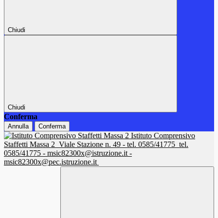
Chiudi
Chiudi
Conferma
Annulla
Conferma
Istituto Comprensivo
Staffetti Massa 2
Viale Stazione n. 49 - tel. 0585/41775
tel.
0585/41775 - msic82300x@istruzione.it -
msic82300x@pec.istruzione.it