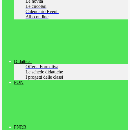
Le novità
Le circolari
Calendario Eventi
Albo on line
Didattica
Offerta Formativa
Le schede didattiche
I progetti delle classi
PON
PNRR