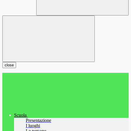
close
Scuola
Presentazione
I luoghi
Le persone