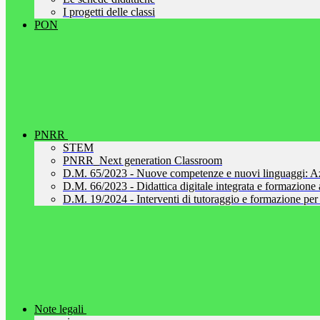
I progetti delle classi
PON
PNRR
STEM
PNRR_Next generation Classroom
D.M. 65/2023 - Nuove competenze e nuovi linguaggi: A
D.M. 66/2023 - Didattica digitale integrata e formazione al
D.M. 19/2024 - Interventi di tutoraggio e formazione per 
Note legali