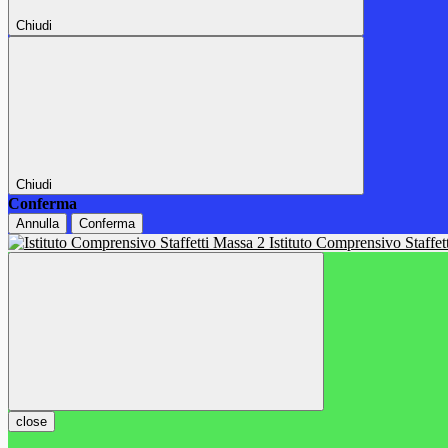
Chiudi
Chiudi
Conferma
Annulla
Conferma
Istituto Comprensivo Staffe
close