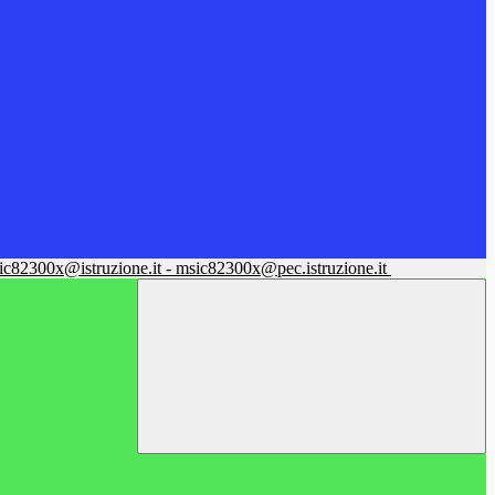
sic82300x@istruzione.it - msic82300x@pec.istruzione.it