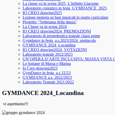
La classe va in scena 2025_L'infinito Giacomo
Laboratorio coreutico in festa_GYMDANCE_2025
IO CREO drawing2025
Lezione motoria su basi musicali in orario curriculare
Progetto: "Settimana della danza"
La Classe va in scena 2024
IO CREO drawing2024_PREMIAZIONI
Laboratorio di propedeutica teatrale classi prime
Gymdance in festa_a.s.2023/2024_spettacolo
GYMDANCE 2024_Locandina
IO CREO drawing2024_VOTAZIONI
Laboratorio teatrale 2022/2023
UN’OPERA D’ARTE INCLUSIVA. MASSA VISTA 
Le fontane di Massa e Marina
Io Creo drawing2023
GymDance in festa_a.s 22/23
GYMDANCE a.s. 2022/2023
Laboratorio Teatrale 2021/2022
GYMDANCE 2024_Locandina
vi aspettiamo!!!