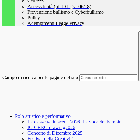
sicurezza
Accessibilità (rif. D.Lgs 106/18)
Prevenzione bullismo e Cyberbullismo
Policy
Adempimenti Legge Privacy
Campo di ricerca per le pagine del sito
Polo artistico e performativo
La classe va in scena 2026_La voce dei bambini
IO CREO drawing2026
Concerto di Dicembre 2025
Festival della Creatività