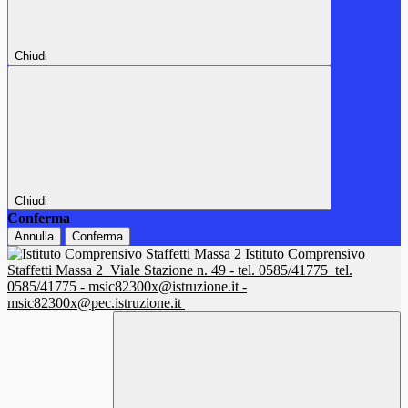
Chiudi
Chiudi
Conferma
Annulla
Conferma
Istituto Comprensivo
Staffetti Massa 2
Viale Stazione n. 49 - tel. 0585/41775
tel.
0585/41775 - msic82300x@istruzione.it -
msic82300x@pec.istruzione.it