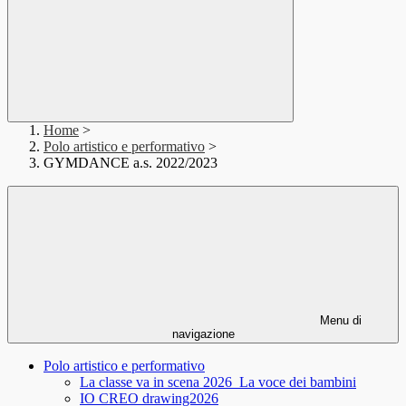
Home
>
Polo artistico e performativo
>
GYMDANCE a.s. 2022/2023
Menu di
navigazione
Polo artistico e performativo
La classe va in scena 2026_La voce dei bambini
IO CREO drawing2026