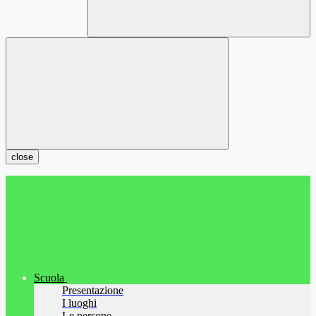
close
Scuola
Presentazione
I luoghi
Le persone