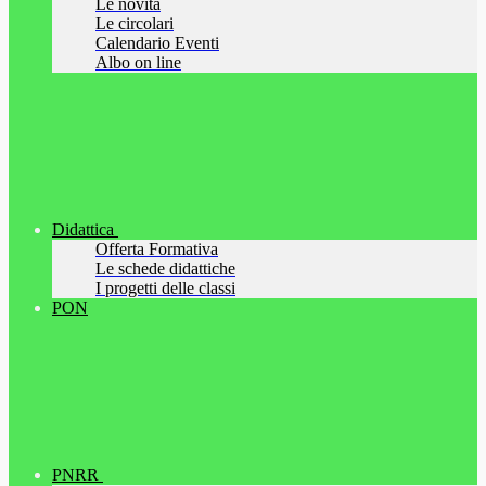
Le novità
Le circolari
Calendario Eventi
Albo on line
Didattica
Offerta Formativa
Le schede didattiche
I progetti delle classi
PON
PNRR