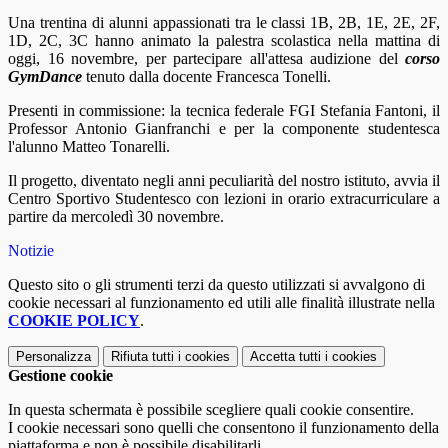
Una trentina di alunni appassionati tra le classi 1B, 2B, 1E, 2E, 2F,
1D, 2C, 3C hanno animato la palestra scolastica nella mattina di
oggi, 16 novembre, per partecipare all'attesa audizione del
corso
GymDance
tenuto dalla docente Francesca Tonelli.
Presenti in commissione: la tecnica federale FGI Stefania Fantoni, il
Professor Antonio Gianfranchi e per la componente studentesca
l'alunno Matteo Tonarelli.
Il progetto, diventato negli anni peculiarità del nostro istituto, avvia il
Centro Sportivo Studentesco con lezioni in orario extracurriculare a
partire da mercoledì 30 novembre.
Notizie
Questo sito o gli strumenti terzi da questo utilizzati si avvalgono di
cookie necessari al funzionamento ed utili alle finalità illustrate nella
COOKIE POLICY
.
Personalizza
Rifiuta tutti
i cookies
Accetta tutti
i cookies
Gestione cookie
In questa schermata è possibile scegliere quali cookie consentire.
I cookie necessari sono quelli che consentono il funzionamento della
piattaforma e non è possibile disabilitarli.