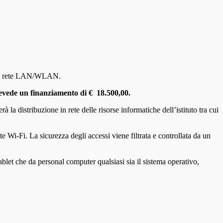
ella rete LAN/WLAN.
prevede un finanziamento di € 18.500,00.
 la distribuzione in rete delle risorse informatiche dell’istituto tra cui
te Wi-Fi. La sicurezza degli accessi viene filtrata e controllata da un
tablet che da personal computer qualsiasi sia il sistema operativo,