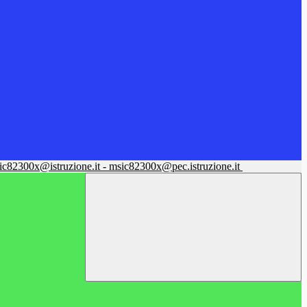
sic82300x@istruzione.it - msic82300x@pec.istruzione.it