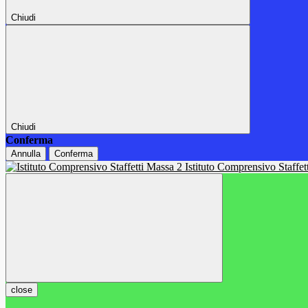
Chiudi
Chiudi
Conferma
Annulla
Conferma
Istituto Comprensivo Staffe
close