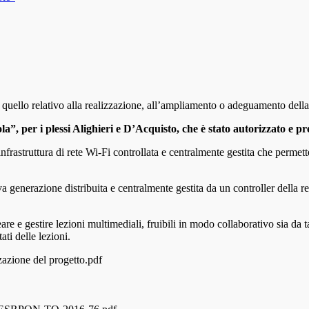
 quello relativo alla realizzazione, all’ampliamento o adeguamento d
la”, per i plessi Alighieri e D’Acquisto, che è stato autorizzato e 
rastruttura di rete Wi-Fi controllata e centralmente gestita che permetterà
a generazione distribuita e centralmente gestita da un controller della re
are e gestire lezioni multimediali, fruibili in modo collaborativo sia da 
ati delle lezioni.
zazione del progetto.pdf