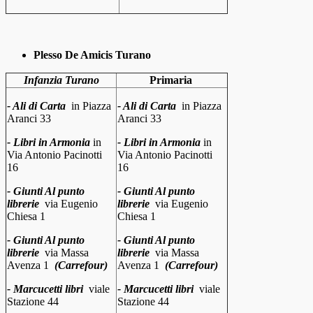
Plesso De Amicis Turano
Infanzia Turano
Primaria
- Ali di Carta
in
Piazza
- Ali di Carta
in
Piazza
Aranci
33
Aranci
33
- Libri in Armonia
in
- Libri in Armonia
in
Via Antonio Pacinotti
Via Antonio Pacinotti
16
16
- Giunti Al punto
- Giunti Al punto
librerie
via Eugenio
librerie
via Eugenio
Chiesa 1
Chiesa 1
- Giunti Al punto
- Giunti Al punto
librerie
via Massa
librerie
via Massa
Avenza 1
(Carrefour)
Avenza 1
(Carrefour)
- Marcucetti libri
viale
- Marcucetti libri
viale
Stazione 44
Stazione 44