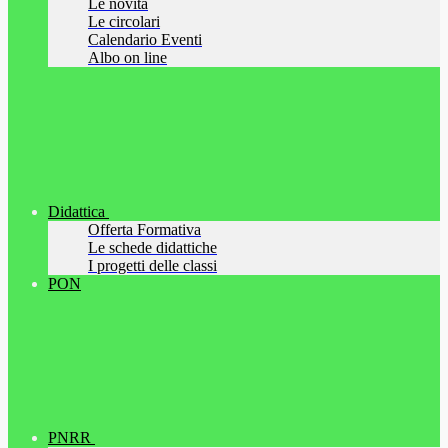
Le novità
Le circolari
Calendario Eventi
Albo on line
Didattica
Offerta Formativa
Le schede didattiche
I progetti delle classi
PON
PNRR