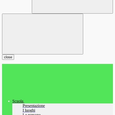
close
Scuola
Presentazione
I luoghi
Le persone