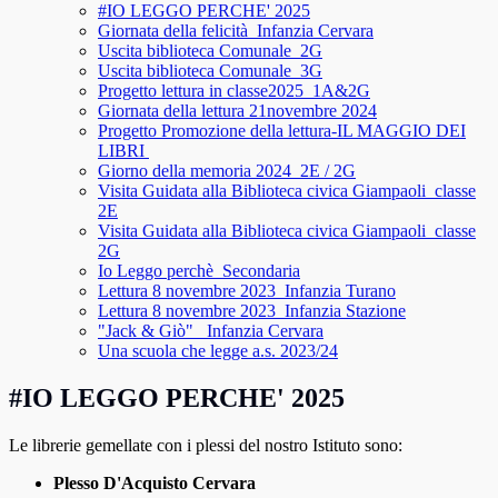
#IO LEGGO PERCHE' 2025
Giornata della felicità_Infanzia Cervara
Uscita biblioteca Comunale_2G
Uscita biblioteca Comunale_3G
Progetto lettura in classe2025_1A&2G
Giornata della lettura 21novembre 2024
Progetto Promozione della lettura-IL MAGGIO DEI
LIBRI
Giorno della memoria 2024_2E / 2G
Visita Guidata alla Biblioteca civica Giampaoli_classe
2E
Visita Guidata alla Biblioteca civica Giampaoli_classe
2G
Io Leggo perchè_Secondaria
Lettura 8 novembre 2023_Infanzia Turano
Lettura 8 novembre 2023_Infanzia Stazione
"Jack & Giò" _Infanzia Cervara
Una scuola che legge a.s. 2023/24
#IO LEGGO PERCHE' 2025
Le librerie gemellate con i plessi del nostro Istituto sono:
Plesso D'Acquisto Cervara