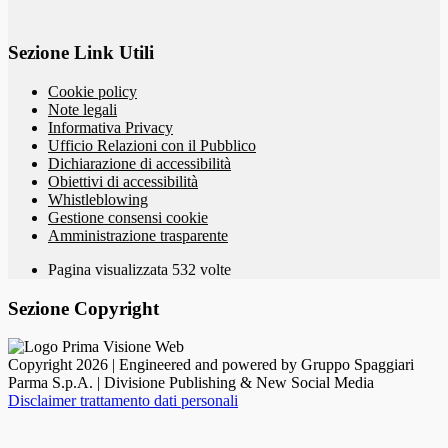
Sezione Link Utili
Cookie policy
Note legali
Informativa Privacy
Ufficio Relazioni con il Pubblico
Dichiarazione di accessibilità
Obiettivi di accessibilità
Whistleblowing
Gestione consensi cookie
Amministrazione trasparente
Pagina visualizzata
532
volte
Sezione Copyright
Copyright 2026 | Engineered and powered by Gruppo Spaggiari
Parma S.p.A. | Divisione Publishing & New Social Media
Disclaimer trattamento dati personali