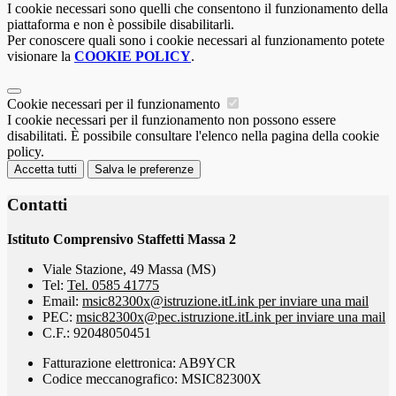
I cookie necessari sono quelli che consentono il funzionamento della
piattaforma e non è possibile disabilitarli.
Per conoscere quali sono i cookie necessari al funzionamento potete
visionare la
COOKIE POLICY
.
Cookie necessari per il funzionamento
I cookie necessari per il funzionamento non possono essere
disabilitati. È possibile consultare l'elenco nella pagina della cookie
policy.
Accetta tutti
Salva le preferenze
Contatti
Istituto Comprensivo Staffetti Massa 2
Viale Stazione, 49 Massa (MS)
Tel:
Tel. 0585 41775
Email:
msic82300x@istruzione.it
Link per inviare una mail
PEC:
msic82300x@pec.istruzione.it
Link per inviare una mail
C.F.: 92048050451
Fatturazione elettronica: AB9YCR
Codice meccanografico: MSIC82300X