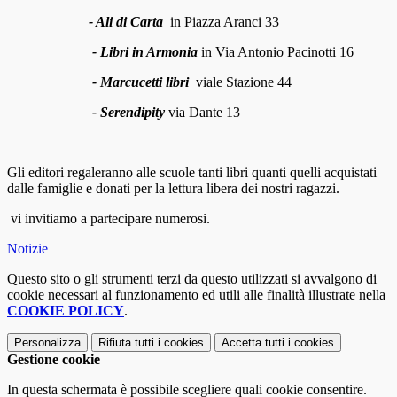
- Ali di Carta
in
Piazza Aranci
33
- Libri in Armonia
in Via Antonio Pacinotti 16
- Marcucetti libri
viale Stazione 44
-
Serendipity
via Dante 13
Gli editori regaleranno alle scuole tanti libri quanti quelli acquistati
dalle famiglie e donati per la lettura libera dei nostri ragazzi.
vi invitiamo a partecipare numerosi.
Notizie
Questo sito o gli strumenti terzi da questo utilizzati si avvalgono di
cookie necessari al funzionamento ed utili alle finalità illustrate nella
COOKIE POLICY
.
Personalizza
Rifiuta tutti
i cookies
Accetta tutti
i cookies
Gestione cookie
In questa schermata è possibile scegliere quali cookie consentire.