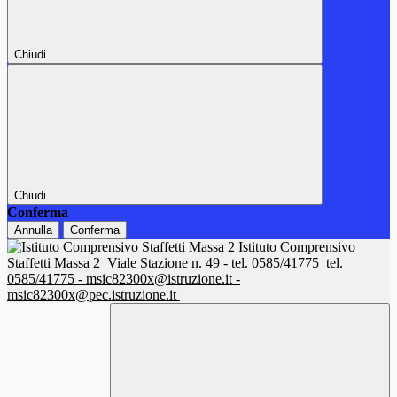
Chiudi
Chiudi
Conferma
Annulla
Conferma
Istituto Comprensivo
Staffetti Massa 2
Viale Stazione n. 49 - tel. 0585/41775
tel.
0585/41775 - msic82300x@istruzione.it -
msic82300x@pec.istruzione.it