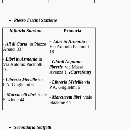
Plesso Fucini Stazione
Infanzia Stazione
Primaria
-
Libri in Armonia
in
- Ali di Carta
in
Piazza
Via Antonio Pacinotti
Aranci
33
16
- Libri in Armonia
in
- Giunti Al punto
Via Antonio Pacinotti
librerie
via Massa
16
Avenza 1
(Carrefour)
- Libreria Melville
via
- Libreria Melville
via
P.A. Guglielmi 6
P.A. Guglielmi 6
- Marcucetti libri
viale
- Marcucetti libri
viale
Stazione 44
Stazione 44
Secondaria Staffetti