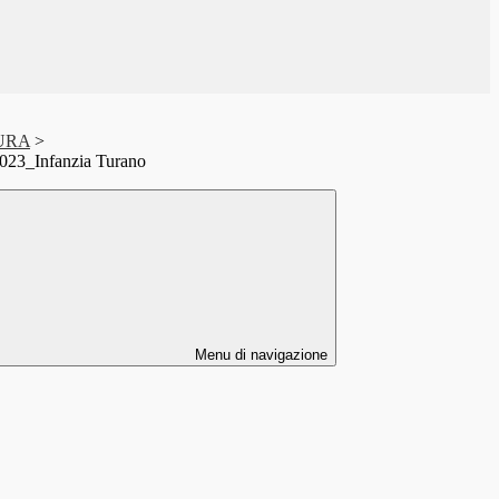
URA
>
2023_Infanzia Turano
Menu di navigazione