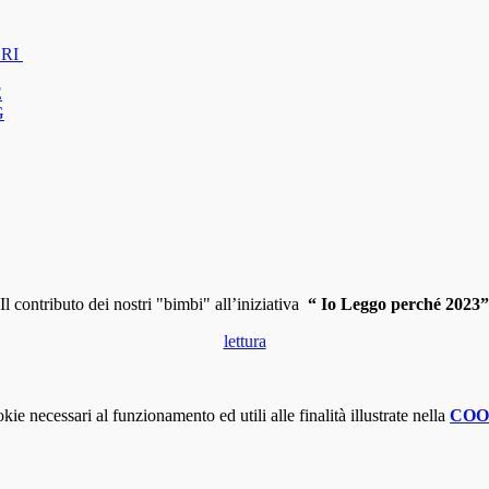
BRI
E
G
Il contributo dei nostri "bimbi"
all’iniziativa
“ Io Leggo perché 2023”
lettura
kie necessari al funzionamento ed utili alle finalità illustrate nella
COO