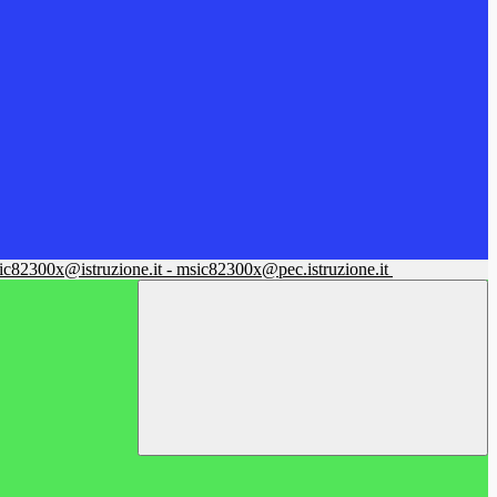
sic82300x@istruzione.it - msic82300x@pec.istruzione.it