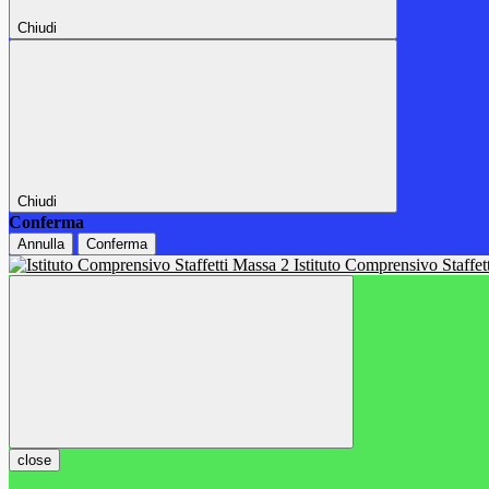
Chiudi
Chiudi
Conferma
Annulla
Conferma
Istituto Comprensivo Staffe
close