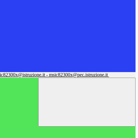
sic82300x@istruzione.it - msic82300x@pec.istruzione.it