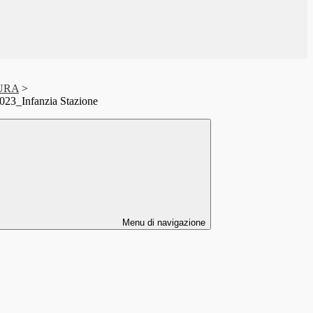
URA
>
023_Infanzia Stazione
Menu di navigazione