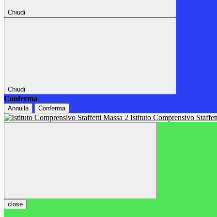
Chiudi
Chiudi
Conferma
Annulla
Conferma
Istituto Comprensivo Staffe
close