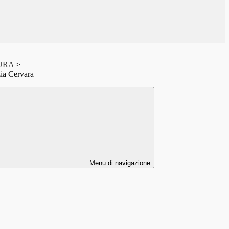
URA
>
ia Cervara
Menu di navigazione