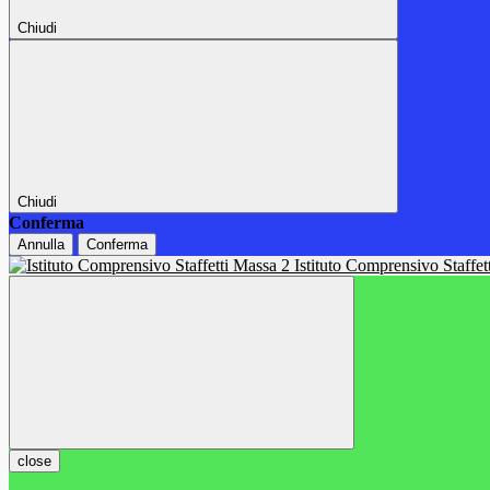
Chiudi
Chiudi
Conferma
Annulla
Conferma
Istituto Comprensivo Staffe
close