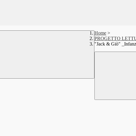
Home
>
PROGETTO LETT
"Jack & Giò" _Infanz