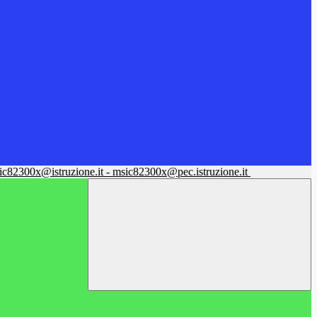
sic82300x@istruzione.it - msic82300x@pec.istruzione.it