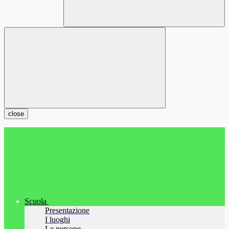
close
Scuola
Presentazione
I luoghi
Le persone