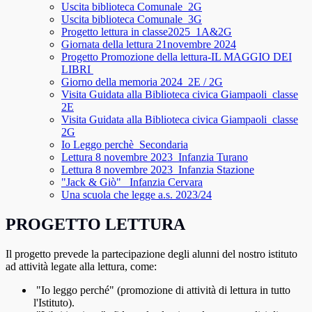
Uscita biblioteca Comunale_2G
Uscita biblioteca Comunale_3G
Progetto lettura in classe2025_1A&2G
Giornata della lettura 21novembre 2024
Progetto Promozione della lettura-IL MAGGIO DEI
LIBRI
Giorno della memoria 2024_2E / 2G
Visita Guidata alla Biblioteca civica Giampaoli_classe
2E
Visita Guidata alla Biblioteca civica Giampaoli_classe
2G
Io Leggo perchè_Secondaria
Lettura 8 novembre 2023_Infanzia Turano
Lettura 8 novembre 2023_Infanzia Stazione
"Jack & Giò" _Infanzia Cervara
Una scuola che legge a.s. 2023/24
PROGETTO LETTURA
Il progetto prevede la partecipazione degli alunni del nostro istituto
ad attività legate alla lettura, come:
"Io leggo perché" (promozione di attività di lettura in tutto
l'Istituto).