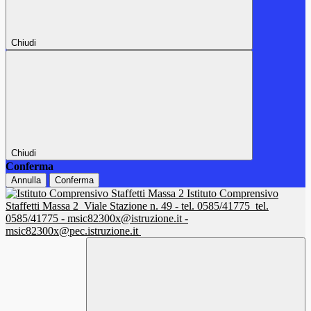
Chiudi
Chiudi
Conferma
Annulla
Conferma
Istituto Comprensivo
Staffetti Massa 2
Viale Stazione n. 49 - tel. 0585/41775
tel.
0585/41775 - msic82300x@istruzione.it -
msic82300x@pec.istruzione.it