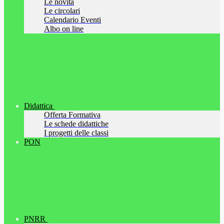
Le novità
Le circolari
Calendario Eventi
Albo on line
Didattica
Offerta Formativa
Le schede didattiche
I progetti delle classi
PON
PNRR