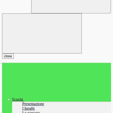
close
Scuola
Presentazione
I luoghi
Le persone