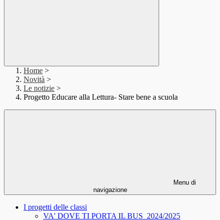
Home
>
Novità
>
Le notizie
>
Progetto Educare alla Lettura- Stare bene a scuola
Menu di
navigazione
I progetti delle classi
VA' DOVE TI PORTA IL BUS_2024/2025