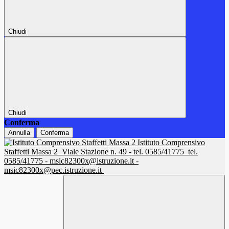
Chiudi
Chiudi
Conferma
Annulla
Conferma
Istituto Comprensivo
Staffetti Massa 2
Viale Stazione n. 49 - tel. 0585/41775
tel.
0585/41775 - msic82300x@istruzione.it -
msic82300x@pec.istruzione.it