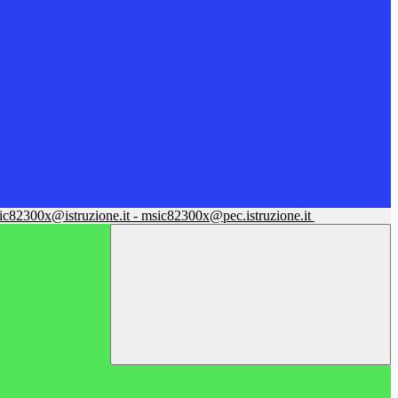
sic82300x@istruzione.it - msic82300x@pec.istruzione.it