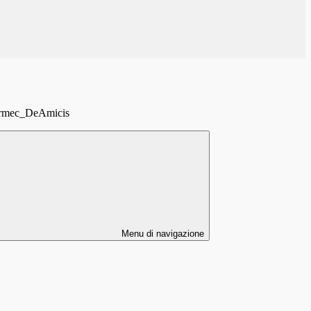
ermec_DeAmicis
Menu di navigazione