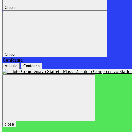
Chiudi
Chiudi
Conferma
Annulla
Conferma
Istituto Comprensivo Staffe
close