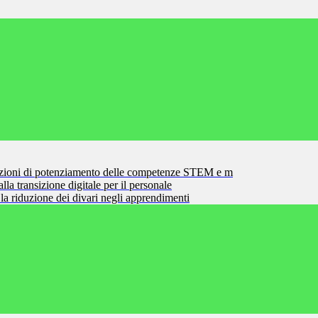
zioni di potenziamento delle competenze STEM e m
la transizione digitale per il personale
la riduzione dei divari negli apprendimenti